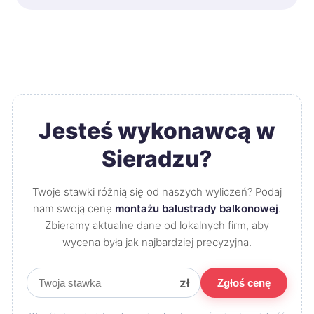
Jesteś wykonawcą w
Sieradzu?
Twoje stawki różnią się od naszych wyliczeń? Podaj
nam swoją cenę
montażu balustrady balkonowej
.
Zbieramy aktualne dane od lokalnych firm, aby
wycena była jak najbardziej precyzyjna.
zł
Zgłoś cenę