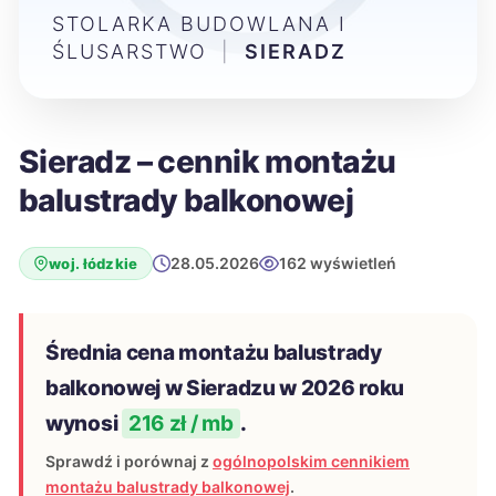
STOLARKA BUDOWLANA I
ŚLUSARSTWO
|
SIERADZ
Sieradz – cennik montażu
balustrady balkonowej
28.05.2026
162 wyświetleń
woj. łódzkie
Średnia cena montażu balustrady
balkonowej w Sieradzu w 2026 roku
wynosi
216 zł / mb
.
Sprawdź i porównaj z
ogólnopolskim cennikiem
montażu balustrady balkonowej
.