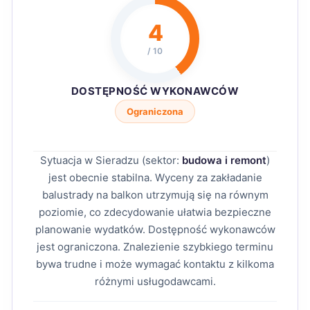
4
/ 10
DOSTĘPNOŚĆ WYKONAWCÓW
Ograniczona
Sytuacja w Sieradzu (sektor:
budowa i remont
)
jest obecnie stabilna. Wyceny za zakładanie
balustrady na balkon utrzymują się na równym
poziomie, co zdecydowanie ułatwia bezpieczne
planowanie wydatków. Dostępność wykonawców
jest ograniczona. Znalezienie szybkiego terminu
bywa trudne i może wymagać kontaktu z kilkoma
różnymi usługodawcami.