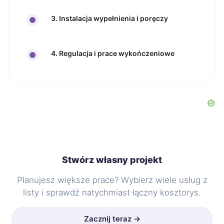
3. Instalacja wypełnienia i poręczy
4. Regulacja i prace wykończeniowe
Stwórz własny projekt
Planujesz większe prace? Wybierz wiele usług z
listy i sprawdź natychmiast łączny kosztorys.
Zacznij teraz →