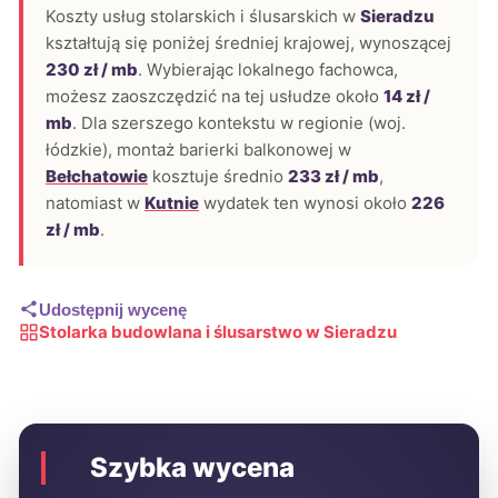
Koszty usług stolarskich i ślusarskich w
Sieradzu
kształtują się poniżej średniej krajowej, wynoszącej
230 zł / mb
. Wybierając lokalnego fachowca,
możesz zaoszczędzić na tej usłudze około
14 zł /
mb
. Dla szerszego kontekstu w regionie (woj.
łódzkie), montaż barierki balkonowej w
Bełchatowie
kosztuje średnio
233 zł / mb
,
natomiast w
Kutnie
wydatek ten wynosi około
226
zł / mb
.
Udostępnij wycenę
Stolarka budowlana i ślusarstwo w Sieradzu
Szybka wycena