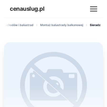
cenauslug.pl
taż schodów i balustrad
Montaż balustrady balkonowej
Sieradz