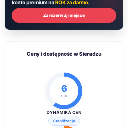
konto premium na
ROK za darmo
.
Zarezerwuj miejsce
Ceny i dostępność w Sieradzu
6
/ 10
DYNAMIKA CEN
Stabilizacja