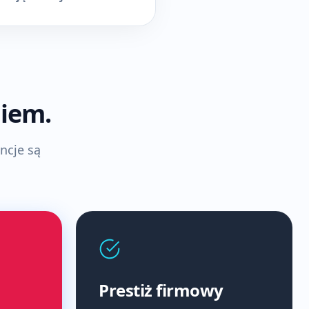
giem.
ncje są
Prestiż firmowy