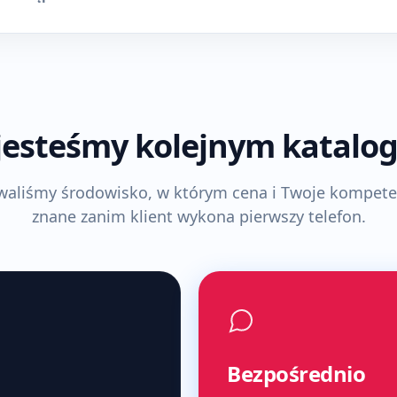
jesteśmy kolejnym katalo
aliśmy środowisko, w którym cena i Twoje kompete
znane zanim klient wykona pierwszy telefon.
Bezpośrednio