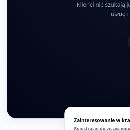
Klienci nie szukają
usług i
Zainteresowanie w kra
Rejestracje do wczesneg