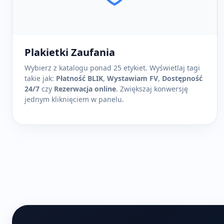
Plakietki Zaufania
Wybierz z katalogu ponad 25 etykiet. Wyświetlaj tagi
takie jak:
Płatność BLIK
,
Wystawiam FV
,
Dostępność
24/7
czy
Rezerwacja online
. Zwiększaj konwersję
jednym kliknięciem w panelu.