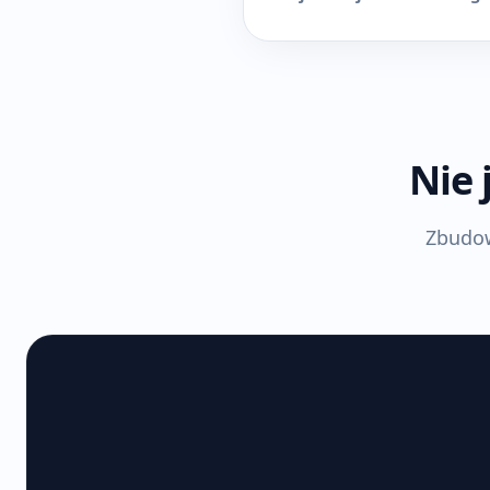
Nie 
Zbudow