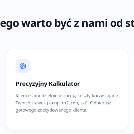
ego warto być z nami od s
Precyzyjny Kalkulator
Klienci samodzielnie oszacują koszty korzystając z
Twoich stawek (za np. m2, mb, szt). Odbierasz
gotowego zdecydowanego klienta.