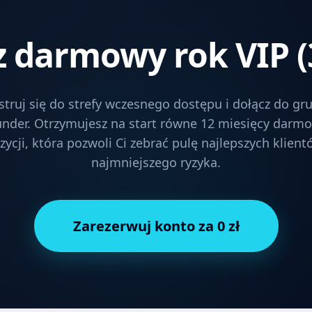
 darmowy rok VIP (
struj się do strefy wczesnego dostępu i dołącz do gr
nder. Otrzymujesz na start równe 12 miesięcy darm
ycji, która pozwoli Ci zebrać pulę najlepszych klien
najmniejszego ryzyka.
Zarezerwuj konto za 0 zł