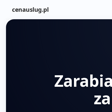
cenauslug.pl
Zarabia
za