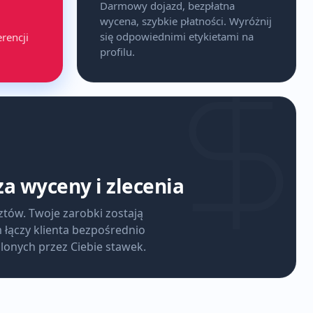
Darmowy dojazd, bezpłatna
wycena, szybkie płatności. Wyróżnij
się odpowiednimi etykietami na
rencji
profilu.
za wyceny i zlecenia
ztów. Twoje zarobki zostają
m łączy klienta bezpośrednio
lonych przez Ciebie stawek.