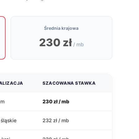
Średnia krajowa
230 zł
/ mb
ALIZACJA
SZACOWANA STAWKA
om
230 zł / mb
 śląskie
232 zł / mb