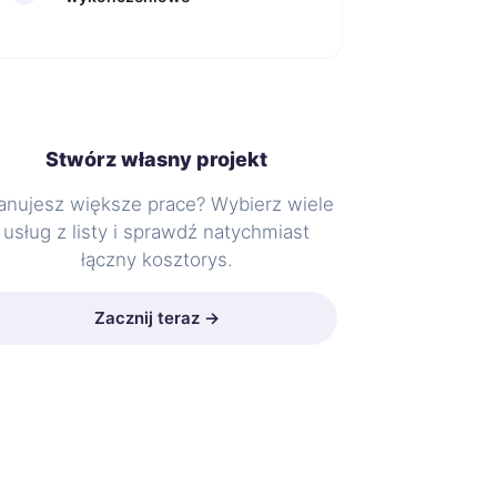
Stwórz własny projekt
anujesz większe prace? Wybierz wiele
usług z listy i sprawdź natychmiast
łączny kosztorys.
Zacznij teraz →