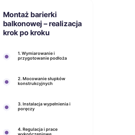
Montaż barierki
balkonowej – realizacja
krok po kroku
1. Wymiarowanie i
przygotowanie podłoża
2. Mocowanie słupków
konstrukcyjnych
3. Instalacja wypełnienia i
poręczy
4. Regulacja i prace
wykończeniowe