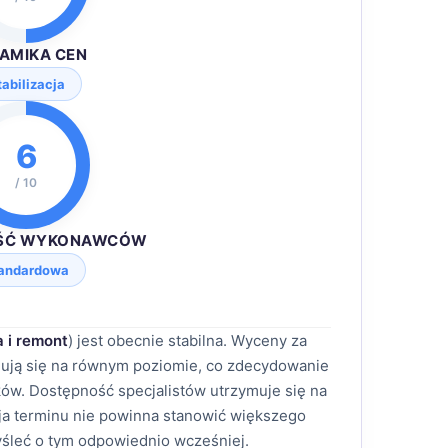
AMIKA CEN
tabilizacja
6
/ 10
ŚĆ WYKONAWCÓW
andardowa
 i remont
) jest obecnie stabilna. Wyceny za
ymują się na równym poziomie, co zdecydowanie
ów. Dostępność specjalistów utrzymuje się na
a terminu nie powinna stanowić większego
śleć o tym odpowiednio wcześniej.