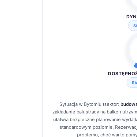
DYN
S
DOSTĘPNO
St
Sytuacja w Bytomiu (sektor:
budowa
zakładanie balustrady na balkon utrz
ułatwia bezpieczne planowanie wydatk
standardowym poziomie. Rezerwacj
problemu, choć warto pomy