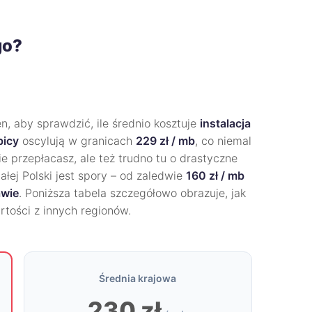
go?
, aby sprawdzić, ile średnio kosztuje
instalacja
bicy
oscylują w granicach
229 zł / mb
, co niemal
e przepłacasz, ale też trudno tu o drastyczne
ałej Polski jest spory – od zaledwie
160 zł / mb
wie
. Poniższa tabela szczegółowo obrazuje, jak
rtości z innych regionów.
Średnia krajowa
230 zł