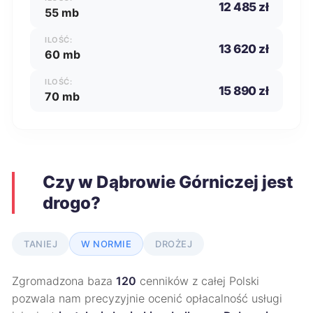
12 485 zł
55 mb
ILOŚĆ:
13 620 zł
60 mb
ILOŚĆ:
15 890 zł
70 mb
Czy w Dąbrowie Górniczej jest
drogo?
TANIEJ
W NORMIE
DROŻEJ
Zgromadzona baza
120
cenników z całej Polski
pozwala nam precyzyjnie ocenić opłacalność usługi