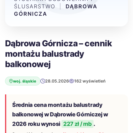
ŚLUSARSTWO
|
DĄBROWA
GÓRNICZA
Dąbrowa Górnicza – cennik
montażu balustrady
balkonowej
28.05.2026
162 wyświetleń
woj. śląskie
Średnia cena montażu balustrady
balkonowej w Dąbrowie Górniczej w
2026 roku wynosi
227 zł / mb
.