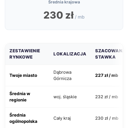
Średnia krajowa
230 zł
/ mb
ZESTAWIENIE
SZACOWANA
LOKALIZACJA
RYNKOWE
STAWKA
Dąbrowa
Twoje miasto
227 zł / mb
Górnicza
Średnia w
woj. śląskie
232 zł / mb
regionie
Średnia
Cały kraj
230 zł / mb
ogólnopolska