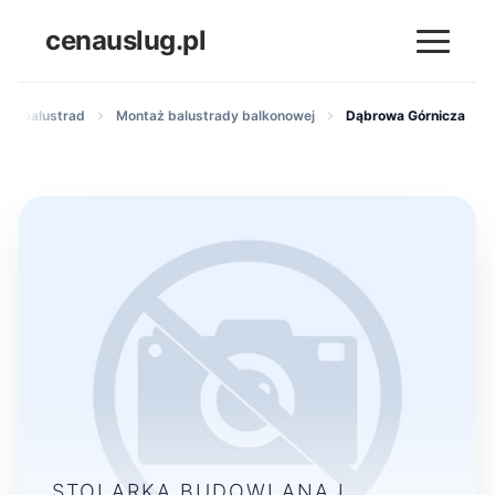
cenauslug.pl
w i balustrad
Montaż balustrady balkonowej
Dąbrowa Górnicza
STOLARKA BUDOWLANA I