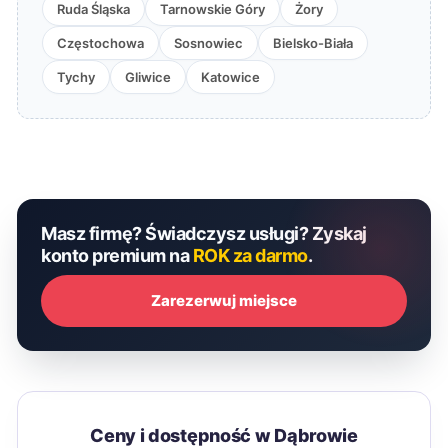
Ruda Śląska
Tarnowskie Góry
Żory
Częstochowa
Sosnowiec
Bielsko-Biała
Tychy
Gliwice
Katowice
Masz firmę? Świadczysz usługi? Zyskaj
konto premium na
ROK za darmo
.
Zarezerwuj miejsce
Ceny i dostępność w Dąbrowie