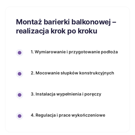
Montaż barierki balkonowej –
realizacja krok po kroku
1. Wymiarowanie i przygotowanie podłoża
2. Mocowanie słupków konstrukcyjnych
3. Instalacja wypełnienia i poręczy
4. Regulacja i prace wykończeniowe