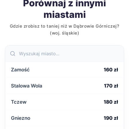
Porównaj z innymi
miastami
Gdzie zrobisz to taniej niż w Dąbrowie Górniczej?
(woj. śląskie)
Zamość
160 zł
Stalowa Wola
170 zł
Tczew
180 zł
Gniezno
190 zł