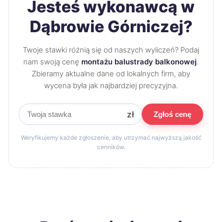
Jesteś wykonawcą w
Dąbrowie Górniczej?
Twoje stawki różnią się od naszych wyliczeń? Podaj
nam swoją cenę
montażu balustrady balkonowej
.
Zbieramy aktualne dane od lokalnych firm, aby
wycena była jak najbardziej precyzyjna.
zł
Zgłoś cenę
Weryfikujemy każde zgłoszenie, aby utrzymać najwyższą jakość
cenników.