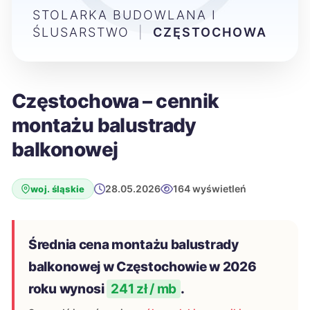
STOLARKA BUDOWLANA I
ŚLUSARSTWO
|
CZĘSTOCHOWA
Częstochowa – cennik
montażu balustrady
balkonowej
28.05.2026
164 wyświetleń
woj. śląskie
Średnia cena montażu balustrady
balkonowej w Częstochowie w 2026
roku wynosi
241 zł / mb
.