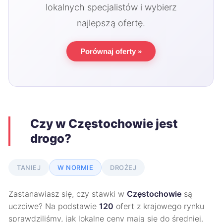
lokalnych specjalistów i wybierz
najlepszą ofertę.
Porównaj oferty »
Czy w Częstochowie jest
drogo?
TANIEJ
W NORMIE
DROŻEJ
Zastanawiasz się, czy stawki w
Częstochowie
są
uczciwe? Na podstawie
120
ofert z krajowego rynku
sprawdziliśmy, jak lokalne ceny mają się do średniej.