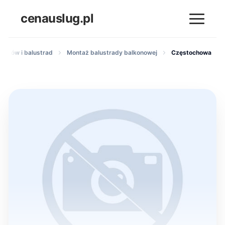
cenauslug.pl
hodów i balustrad
Montaż balustrady balkonowej
Częstochowa