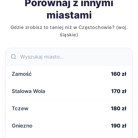
Porównaj z innymi
miastami
Gdzie zrobisz to taniej niż w Częstochowie? (woj.
śląskie)
Zamość
160 zł
Stalowa Wola
170 zł
Tczew
180 zł
Gniezno
190 zł