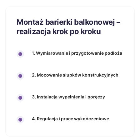
Montaż barierki balkonowej –
realizacja krok po kroku
1. Wymiarowanie i przygotowanie podłoża
2. Mocowanie słupków konstrukcyjnych
3. Instalacja wypełnienia i poręczy
4. Regulacja i prace wykończeniowe