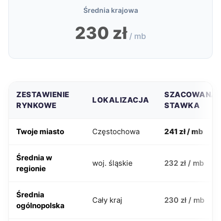
Średnia krajowa
230 zł
/ mb
ZESTAWIENIE
SZACOWANA
LOKALIZACJA
RYNKOWE
STAWKA
Twoje miasto
Częstochowa
241 zł / mb
Średnia w
woj. śląskie
232 zł / mb
regionie
Średnia
Cały kraj
230 zł / mb
ogólnopolska