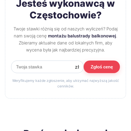
Jesteś wykonawcą w
Częstochowie?
Twoje stawki różnią się od naszych wyliczeń? Podaj
nam swoją cenę
montażu balustrady balkonowej
.
Zbieramy aktualne dane od lokalnych firm, aby
wycena była jak najbardziej precyzyjna.
zł
Zgłoś cenę
Weryfikujemy każde zgłoszenie, aby utrzymać najwyższą jakość
cenników.