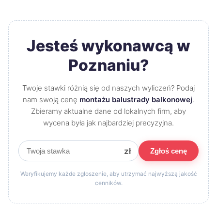
Jesteś wykonawcą w
Poznaniu?
Twoje stawki różnią się od naszych wyliczeń? Podaj
nam swoją cenę
montażu balustrady balkonowej
.
Zbieramy aktualne dane od lokalnych firm, aby
wycena była jak najbardziej precyzyjna.
zł
Zgłoś cenę
Weryfikujemy każde zgłoszenie, aby utrzymać najwyższą jakość
cenników.