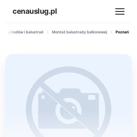
cenauslug.pl
taż schodów i balustrad
Montaż balustrady balkonowej
Poznań