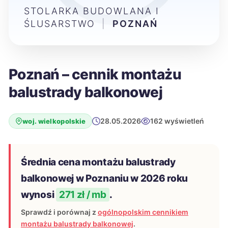
STOLARKA BUDOWLANA I
ŚLUSARSTWO
|
POZNAŃ
Poznań – cennik montażu
balustrady balkonowej
28.05.2026
162 wyświetleń
woj. wielkopolskie
Średnia cena montażu balustrady
balkonowej w Poznaniu w 2026 roku
wynosi
271 zł / mb
.
Sprawdź i porównaj z
ogólnopolskim cennikiem
montażu balustrady balkonowej
.