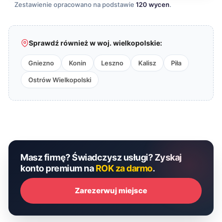
Zestawienie opracowano na podstawie
120 wycen
.
Sprawdź również w woj. wielkopolskie:
Gniezno
Konin
Leszno
Kalisz
Piła
Ostrów Wielkopolski
Masz firmę? Świadczysz usługi? Zyskaj
konto premium na
ROK za darmo
.
Zarezerwuj miejsce