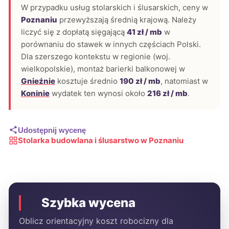
W przypadku usług stolarskich i ślusarskich, ceny w
Poznaniu
przewyższają średnią krajową. Należy
liczyć się z dopłatą sięgającą
41 zł / mb
w
porównaniu do stawek w innych częściach Polski.
Dla szerszego kontekstu w regionie (woj.
wielkopolskie), montaż barierki balkonowej w
Gnieźnie
kosztuje średnio
190 zł / mb
, natomiast w
Koninie
wydatek ten wynosi około
216 zł / mb
.
Udostępnij wycenę
Stolarka budowlana i ślusarstwo w Poznaniu
Szybka wycena
Oblicz orientacyjny koszt robocizny dla