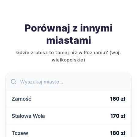
Porównaj z innymi
miastami
Gdzie zrobisz to taniej niż w Poznaniu? (woj.
wielkopolskie)
Zamość
160 zł
Stalowa Wola
170 zł
Tczew
180 zł