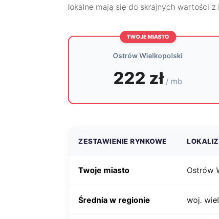
lokalne mają się do skrajnych wartości z
TWOJE MIASTO
Ostrów Wielkopolski
222 zł
/ mb
ZESTAWIENIE RYNKOWE
LOKALI
Twoje miasto
Ostrów W
Średnia w regionie
woj. wie