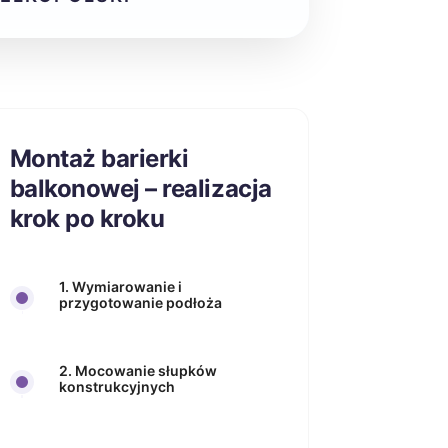
Montaż barierki
balkonowej – realizacja
krok po kroku
1. Wymiarowanie i
przygotowanie podłoża
2. Mocowanie słupków
konstrukcyjnych