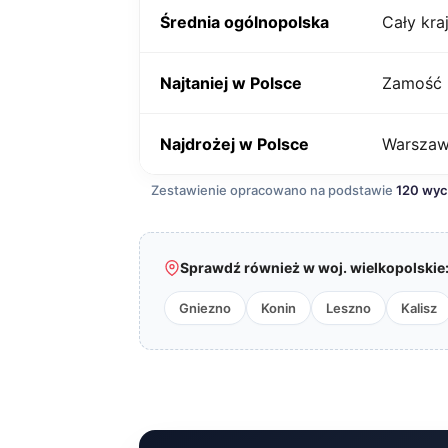
Średnia ogólnopolska
Cały kra
Najtaniej w Polsce
Zamość
Najdrożej w Polsce
Warsza
Zestawienie opracowano na podstawie
120 wy
Sprawdź również w woj. wielkopolskie
Gniezno
Konin
Leszno
Kalisz