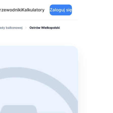
rzewodniki
Kalkulatory
Zaloguj się
ady balkonowej
Ostrów Wielkopolski