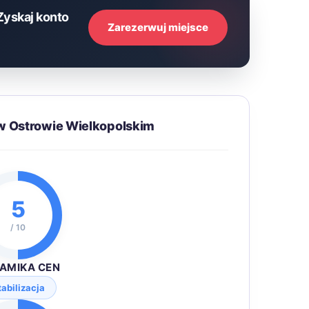
Zyskaj konto
Zarezerwuj miejsce
w Ostrowie Wielkopolskim
5
/ 10
AMIKA CEN
tabilizacja