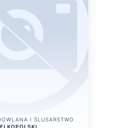
DOWLANA I ŚLUSARSTWO
ELKOPOLSKI