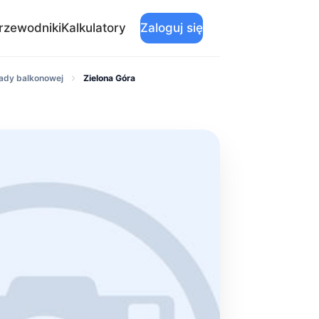
rzewodniki
Kalkulatory
Zaloguj się
ady balkonowej
Zielona Góra