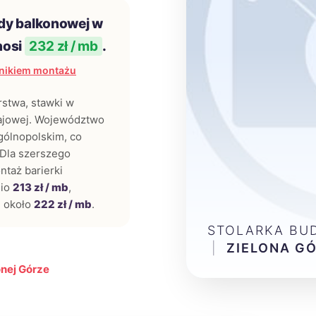
dy balkonowej w
nosi
232 zł / mb
.
nikiem montażu
rstwa, stawki w
rajowej. Województwo
gólnopolskim, co
 Dla szerszego
ntaż barierki
nio
213 zł / mb
,
i około
222 zł / mb
.
STOLARKA BU
|
ZIELONA G
onej Górze