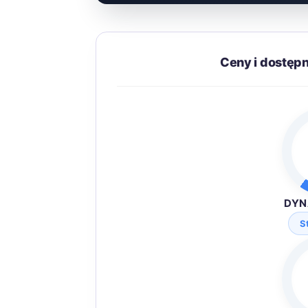
Ceny i dostępn
DYN
S