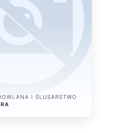
DOWLANA I ŚLUSARSTWO
ÓRA