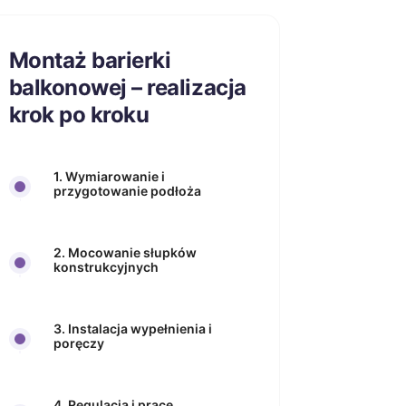
Montaż barierki
balkonowej – realizacja
krok po kroku
1. Wymiarowanie i
przygotowanie podłoża
2. Mocowanie słupków
konstrukcyjnych
3. Instalacja wypełnienia i
poręczy
4. Regulacja i prace