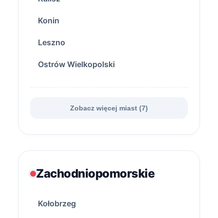
Konin
Leszno
Ostrów Wielkopolski
Zobacz więcej miast (7)
Zachodniopomorskie
Kołobrzeg