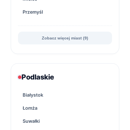
Przemyśl
Zobacz więcej miast (9)
Podlaskie
Białystok
Łomża
Suwałki