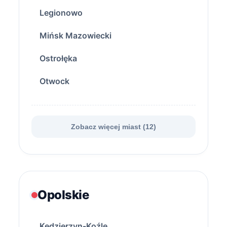
Legionowo
Mińsk Mazowiecki
Ostrołęka
Otwock
Zobacz więcej miast (12)
Opolskie
Kędzierzyn-Koźle