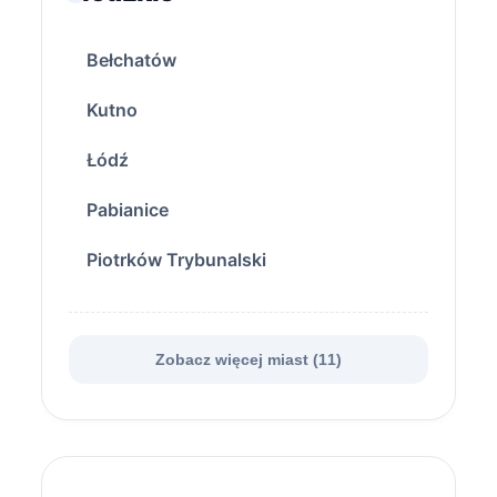
Bełchatów
Kutno
Łódź
Pabianice
Piotrków Trybunalski
Zobacz więcej miast (11)