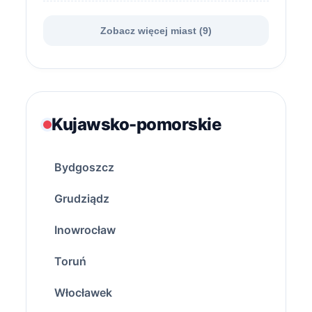
Zobacz więcej miast (9)
Kujawsko-pomorskie
Bydgoszcz
Grudziądz
Inowrocław
Toruń
Włocławek