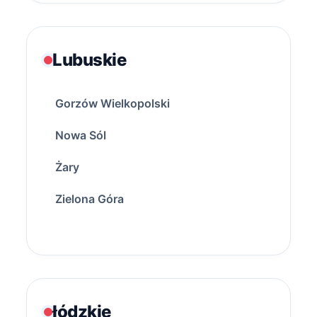
Lubuskie
Gorzów Wielkopolski
Nowa Sól
Żary
Zielona Góra
łódzkie