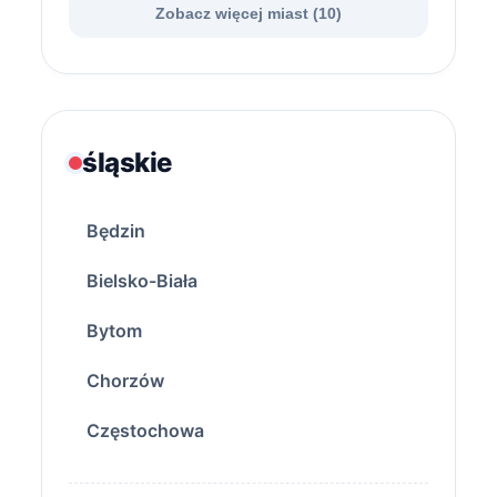
Zobacz więcej miast (10)
śląskie
Będzin
Bielsko-Biała
Bytom
Chorzów
Częstochowa