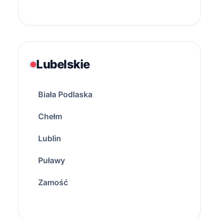
Lubelskie
Biała Podlaska
Chełm
Lublin
Puławy
Zamość