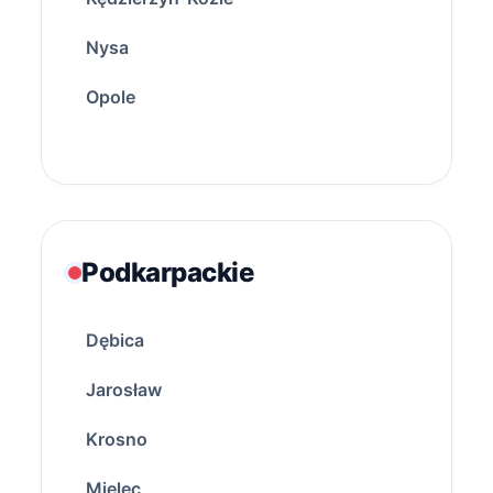
Nysa
Opole
Podkarpackie
Dębica
Jarosław
Krosno
Mielec