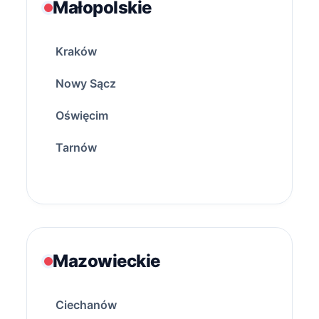
Małopolskie
Kraków
Nowy Sącz
Oświęcim
Tarnów
Mazowieckie
Ciechanów