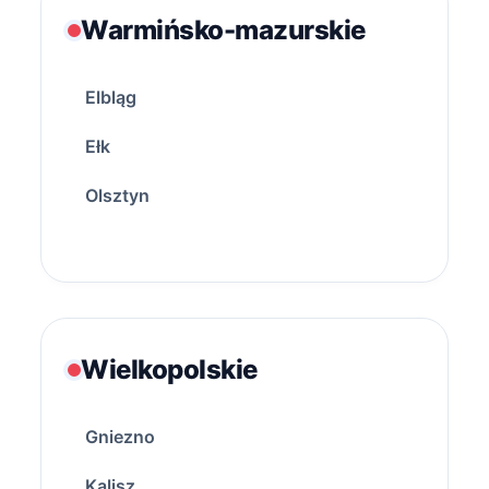
Warmińsko-mazurskie
Elbląg
Ełk
Olsztyn
Wielkopolskie
Gniezno
Kalisz