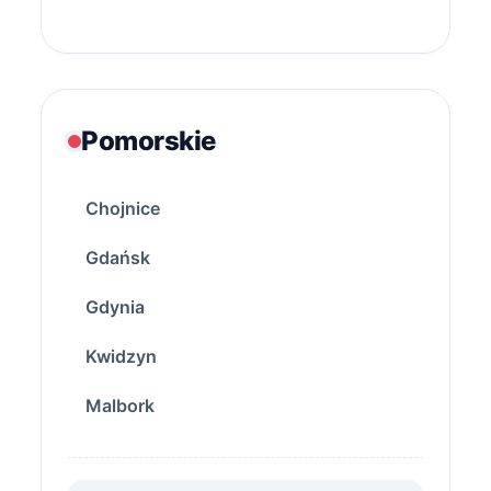
Pomorskie
Chojnice
Gdańsk
Gdynia
Kwidzyn
Malbork