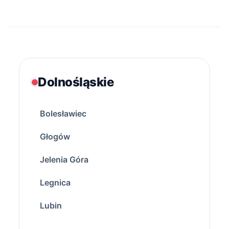
Dolnośląskie
Bolesławiec
Głogów
Jelenia Góra
Legnica
Lubin