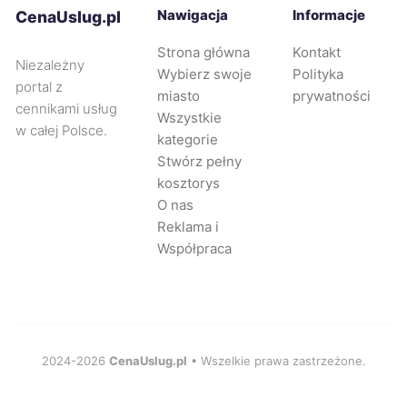
Nawigacja
Informacje
CenaUslug.pl
Strona główna
Kontakt
Niezależny
Wybierz swoje
Polityka
portal z
miasto
prywatności
cennikami usług
Wszystkie
w całej Polsce.
kategorie
Stwórz pełny
kosztorys
O nas
Reklama i
Współpraca
2024-2026
CenaUslug.pl
• Wszelkie prawa zastrzeżone.