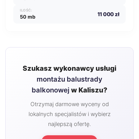
ILOŚĆ:
11 000 zł
50 mb
Szukasz wykonawcy usługi
montażu balustrady
balkonowej
w Kaliszu?
Otrzymaj darmowe wyceny od
lokalnych specjalistów i wybierz
najlepszą ofertę.