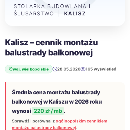
STOLARKA BUDOWLANA I
ŚLUSARSTWO
|
KALISZ
Kalisz – cennik montażu
balustrady balkonowej
28.05.2026
165 wyświetleń
woj. wielkopolskie
Średnia cena montażu balustrady
balkonowej w Kaliszu w 2026 roku
wynosi
220 zł / mb
.
Sprawdź i porównaj z
ogólnopolskim cennikiem
montażu balustrady balkonowej
.