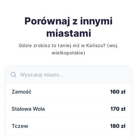
Porównaj z innymi
miastami
Gdzie zrobisz to taniej niż w Kaliszu? (woj.
wielkopolskie)
Zamość
160 zł
Stalowa Wola
170 zł
Tczew
180 zł