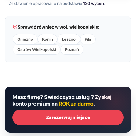
Zestawienie opracowano na podstawie
120 wycen
.
Sprawdź również w woj. wielkopolskie:
Gniezno
Konin
Leszno
Piła
Ostrów Wielkopolski
Poznań
Masz firmę? Świadczysz usługi? Zyskaj
konto premium na
ROK za darmo
.
Zarezerwuj miejsce