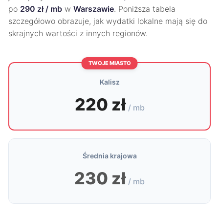
po
290 zł / mb
w
Warszawie
. Poniższa tabela
szczegółowo obrazuje, jak wydatki lokalne mają się do
skrajnych wartości z innych regionów.
TWOJE MIASTO
Kalisz
220 zł
/ mb
Średnia krajowa
230 zł
/ mb