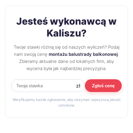
Jesteś wykonawcą w
Kaliszu?
Twoje stawki różnią się od naszych wyliczeń? Podaj
nam swoją cenę
montażu balustrady balkonowej
.
Zbieramy aktualne dane od lokalnych firm, aby
wycena była jak najbardziej precyzyjna.
zł
Zgłoś cenę
Weryfikujemy każde zgłoszenie, aby utrzymać najwyższą jakość
cenników.