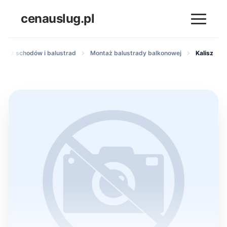
cenauslug.pl
ntaż schodów i balustrad
Montaż balustrady balkonowej
Kalisz