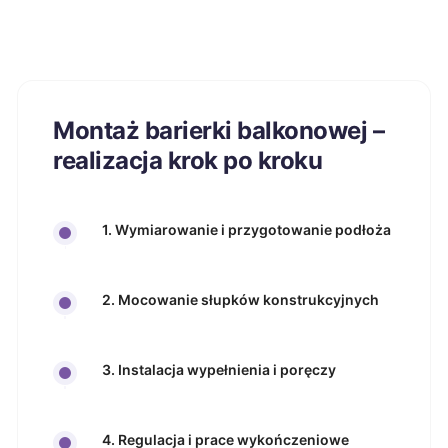
Montaż barierki balkonowej –
realizacja krok po kroku
1. Wymiarowanie i przygotowanie podłoża
2. Mocowanie słupków konstrukcyjnych
3. Instalacja wypełnienia i poręczy
4. Regulacja i prace wykończeniowe