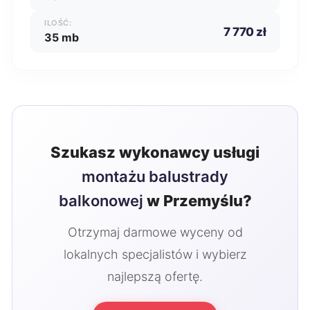
ILOŚĆ:
7 770 zł
35 mb
Szukasz wykonawcy usługi
montażu balustrady
balkonowej
w Przemyślu?
Otrzymaj darmowe wyceny od
lokalnych specjalistów i wybierz
najlepszą ofertę.