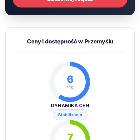
Ceny i dostępność w Przemyślu
6
/ 10
DYNAMIKA CEN
Stabilizacja
7