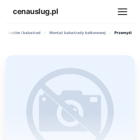
cenauslug.pl
ż schodów i balustrad
Montaż balustrady balkonowej
Przemyśl