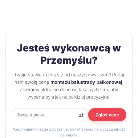
Jesteś wykonawcą w
Przemyślu?
Twoje stawki różnią się od naszych wyliczeń? Podaj
nam swoją cenę
montażu balustrady balkonowej
.
Zbieramy aktualne dane od lokalnych firm, aby
wycena była jak najbardziej precyzyjna.
zł
Zgłoś cenę
Weryfikujemy każde zgłoszenie, aby utrzymać najwyższą jakość
cenników.