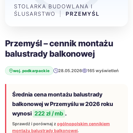
STOLARKA BUDOWLANA I
ŚLUSARSTWO
|
PRZEMYŚL
Przemyśl – cennik montażu
balustrady balkonowej
28.05.2026
165 wyświetleń
woj. podkarpackie
Średnia cena montażu balustrady
balkonowej w Przemyślu w 2026 roku
wynosi
222 zł / mb
.
Sprawdź i porównaj z
ogólnopolskim cennikiem
montażu balustrady balkonowej
.