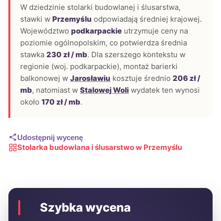
W dziedzinie stolarki budowlanej i ślusarstwa,
stawki w
Przemyślu
odpowiadają średniej krajowej.
Województwo
podkarpackie
utrzymuje ceny na
poziomie ogólnopolskim, co potwierdza średnia
stawka
230 zł / mb
. Dla szerszego kontekstu w
regionie (woj. podkarpackie), montaż barierki
balkonowej w
Jarosławiu
kosztuje średnio
206 zł /
mb
, natomiast w
Stalowej Woli
wydatek ten wynosi
około
170 zł / mb
.
Udostępnij wycenę
Stolarka budowlana i ślusarstwo w Przemyślu
Szybka wycena