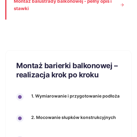
Montaż balustrady balkonowej - pełny opis i
stawki
Montaż barierki balkonowej –
realizacja krok po kroku
1. Wymiarowanie i przygotowanie podłoża
2. Mocowanie słupków konstrukcyjnych