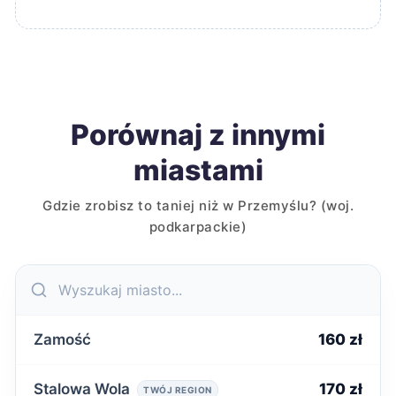
Porównaj z innymi
miastami
Gdzie zrobisz to taniej niż w Przemyślu? (woj.
podkarpackie)
Zamość
160 zł
Stalowa Wola
170 zł
TWÓJ REGION