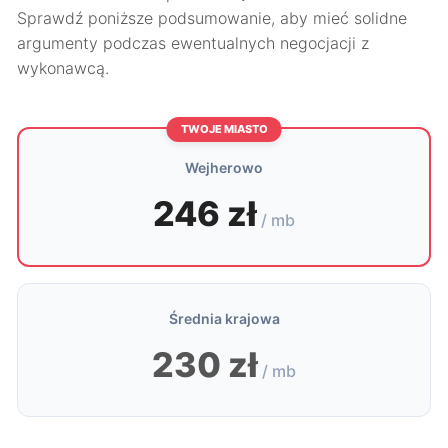
Sprawdź poniższe podsumowanie, aby mieć solidne
argumenty podczas ewentualnych negocjacji z
wykonawcą.
TWOJE MIASTO
Wejherowo
246 zł
/ mb
Średnia krajowa
230 zł
/ mb