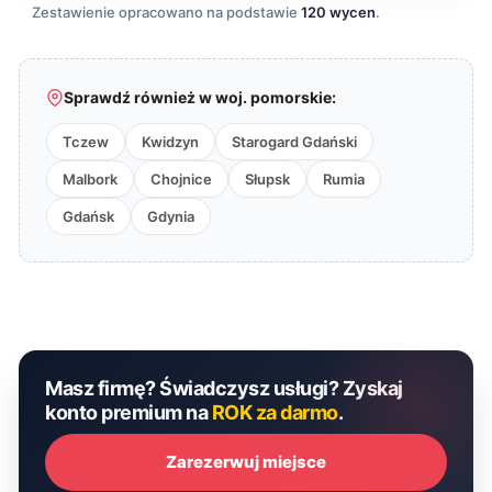
Zestawienie opracowano na podstawie
120 wycen
.
Sprawdź również w woj. pomorskie:
Tczew
Kwidzyn
Starogard Gdański
Malbork
Chojnice
Słupsk
Rumia
Gdańsk
Gdynia
Masz firmę? Świadczysz usługi? Zyskaj
konto premium na
ROK za darmo
.
Zarezerwuj miejsce