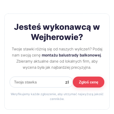
Jesteś wykonawcą w
Wejherowie?
Twoje stawki różnią się od naszych wyliczeń? Podaj
nam swoją cenę
montażu balustrady balkonowej
.
Zbieramy aktualne dane od lokalnych firm, aby
wycena była jak najbardziej precyzyjna.
zł
Zgłoś cenę
Weryfikujemy każde zgłoszenie, aby utrzymać najwyższą jakość
cenników.