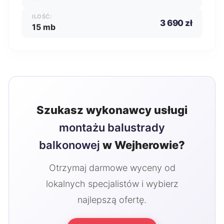
ILOŚĆ:
3 690 zł
15 mb
Szukasz wykonawcy usługi
montażu balustrady
balkonowej
w Wejherowie?
Otrzymaj darmowe wyceny od
lokalnych specjalistów i wybierz
najlepszą ofertę.