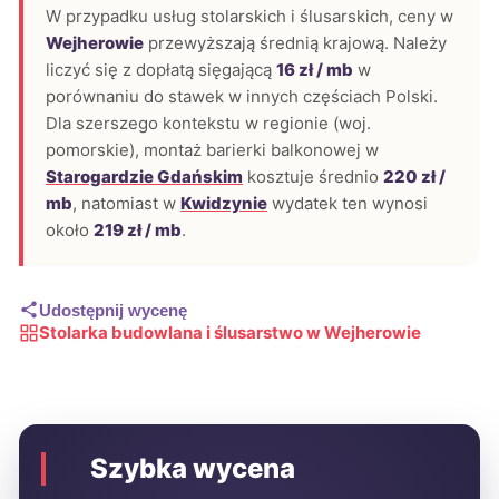
W przypadku usług stolarskich i ślusarskich, ceny w
Wejherowie
przewyższają średnią krajową. Należy
liczyć się z dopłatą sięgającą
16 zł / mb
w
porównaniu do stawek w innych częściach Polski.
Dla szerszego kontekstu w regionie (woj.
pomorskie), montaż barierki balkonowej w
Starogardzie Gdańskim
kosztuje średnio
220 zł /
mb
, natomiast w
Kwidzynie
wydatek ten wynosi
około
219 zł / mb
.
Udostępnij wycenę
Stolarka budowlana i ślusarstwo w Wejherowie
Szybka wycena