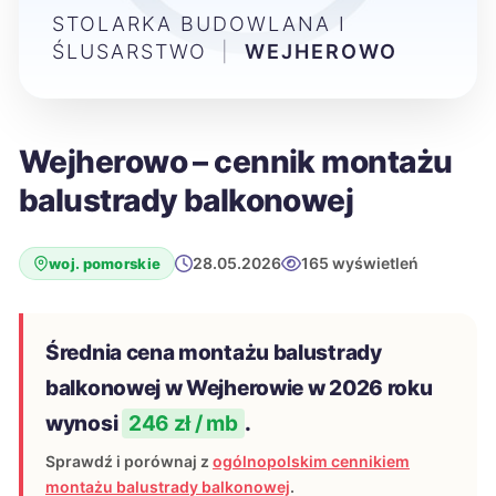
STOLARKA BUDOWLANA I
ŚLUSARSTWO
|
WEJHEROWO
Wejherowo – cennik montażu
balustrady balkonowej
28.05.2026
165 wyświetleń
woj. pomorskie
Średnia cena montażu balustrady
balkonowej w Wejherowie w 2026 roku
wynosi
246 zł / mb
.
Sprawdź i porównaj z
ogólnopolskim cennikiem
montażu balustrady balkonowej
.