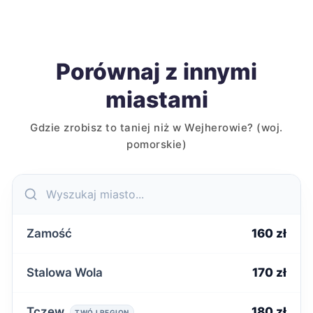
Porównaj z innymi
miastami
Gdzie zrobisz to taniej niż w Wejherowie? (woj.
pomorskie)
Zamość
160 zł
Stalowa Wola
170 zł
Tczew
180 zł
TWÓJ REGION