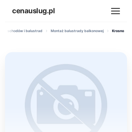
cenauslug.pl
taż schodów i balustrad
Montaż balustrady balkonowej
Krosno