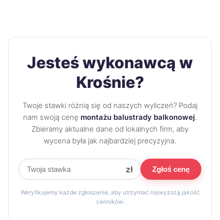
Jesteś wykonawcą w
Krośnie?
Twoje stawki różnią się od naszych wyliczeń? Podaj
nam swoją cenę
montażu balustrady balkonowej
.
Zbieramy aktualne dane od lokalnych firm, aby
wycena była jak najbardziej precyzyjna.
zł
Zgłoś cenę
Weryfikujemy każde zgłoszenie, aby utrzymać najwyższą jakość
cenników.