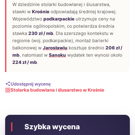
W dziedzinie stolarki budowlanej i ślusarstwa,
stawki w
Krośnie
odpowiadają średniej krajowej.
Województwo
podkarpackie
utrzymuje ceny na
poziomie ogólnopolskim, co potwierdza średnia
stawka
230 zł / mb
. Dla szerszego kontekstu w
regionie (woj. podkarpackie), montaż barierki
balkonowej w
Jarosławiu
kosztuje średnio
206 zł /
mb
, natomiast w
Sanoku
wydatek ten wynosi około
224 zł / mb
.
Udostępnij wycenę
Stolarka budowlana i ślusarstwo w Krośnie
Szybka wycena