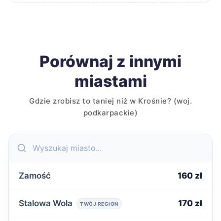
Porównaj z innymi
miastami
Gdzie zrobisz to taniej niż w Krośnie? (woj.
podkarpackie)
Zamość
160 zł
Stalowa Wola
170 zł
TWÓJ REGION