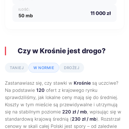
ILOŚĆ:
11 000 zł
50 mb
Czy w Krośnie jest drogo?
TANIEJ
W NORMIE
DROŻEJ
Zastanawiasz się, czy stawki w
Krośnie
są uczciwe?
Na podstawie
120
ofert z krajowego rynku
sprawdziliśmy, jak lokalne ceny mają się do średniej.
Koszty w tym mieście są przewidywalne i utrzymują
się na stabilnym poziomie
220 zł / mb
, wpisując się w
standardową krajową średnią (
230 zł / mb
). Rozstrzał
cenowy w skali całej Polski jest spory – od zaledwie