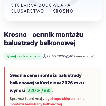
STOLARKA BUDOWLANA I
ŚLUSARSTWO
|
KROSNO
Krosno – cennik montażu
balustrady balkonowej
28.05.2026
162 wyświetleń
woj. podkarpackie
Średnia cena montażu balustrady
balkonowej w Krośnie w 2026 roku
wynosi
220 zł / mb
.
Sprawdź i porównaj z
ogólnopolskim cennikiem
montażu balustrady balkonowej
.