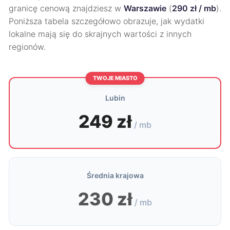
granicę cenową znajdziesz w
Warszawie
(
290 zł / mb
).
Poniższa tabela szczegółowo obrazuje, jak wydatki
lokalne mają się do skrajnych wartości z innych
regionów.
TWOJE MIASTO
Lubin
249 zł
/ mb
Średnia krajowa
230 zł
/ mb