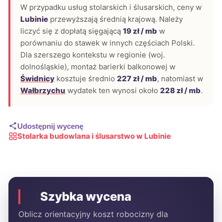
W przypadku usług stolarskich i ślusarskich, ceny w
Lubinie
przewyższają średnią krajową. Należy
liczyć się z dopłatą sięgającą
19 zł / mb
w
porównaniu do stawek w innych częściach Polski.
Dla szerszego kontekstu w regionie (woj.
dolnośląskie), montaż barierki balkonowej w
Świdnicy
kosztuje średnio
227 zł / mb
, natomiast w
Wałbrzychu
wydatek ten wynosi około
228 zł / mb
.
Udostępnij wycenę
Stolarka budowlana i ślusarstwo w Lubinie
Szybka wycena
Oblicz orientacyjny koszt robocizny dla