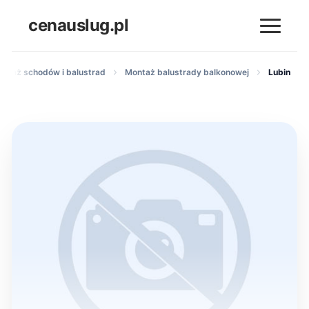
cenauslug.pl
ontaż schodów i balustrad
Montaż balustrady balkonowej
Lubin