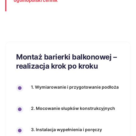
ogólnopolski cennik
Montaż barierki balkonowej –
realizacja krok po kroku
1. Wymiarowanie i przygotowanie podłoża
2. Mocowanie słupków konstrukcyjnych
3. Instalacja wypełnienia i poręczy