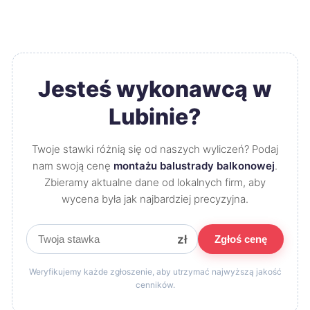
Jesteś wykonawcą w
Lubinie?
Twoje stawki różnią się od naszych wyliczeń? Podaj
nam swoją cenę
montażu balustrady balkonowej
.
Zbieramy aktualne dane od lokalnych firm, aby
wycena była jak najbardziej precyzyjna.
zł
Zgłoś cenę
Weryfikujemy każde zgłoszenie, aby utrzymać najwyższą jakość
cenników.