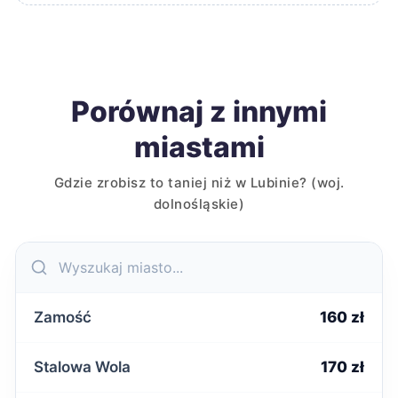
Porównaj z innymi
miastami
Gdzie zrobisz to taniej niż w Lubinie? (woj.
dolnośląskie)
Zamość
160 zł
Stalowa Wola
170 zł