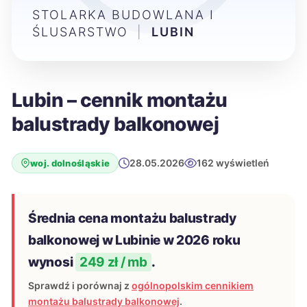
STOLARKA BUDOWLANA I
ŚLUSARSTWO
|
LUBIN
Lubin – cennik montażu
balustrady balkonowej
28.05.2026
162 wyświetleń
woj. dolnośląskie
Średnia cena montażu balustrady
balkonowej w Lubinie w 2026 roku
wynosi
249 zł / mb
.
Sprawdź i porównaj z
ogólnopolskim cennikiem
montażu balustrady balkonowej
.