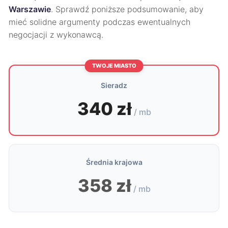
Warszawie
. Sprawdź poniższe podsumowanie, aby
mieć solidne argumenty podczas ewentualnych
negocjacji z wykonawcą.
TWOJE MIASTO
Sieradz
340 zł
/ mb
Średnia krajowa
358 zł
/ mb