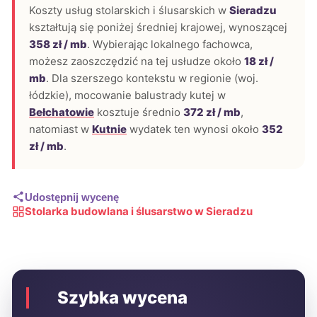
Koszty usług stolarskich i ślusarskich w
Sieradzu
kształtują się poniżej średniej krajowej, wynoszącej
358 zł / mb
. Wybierając lokalnego fachowca,
możesz zaoszczędzić na tej usłudze około
18 zł /
mb
. Dla szerszego kontekstu w regionie (woj.
łódzkie), mocowanie balustrady kutej w
Bełchatowie
kosztuje średnio
372 zł / mb
,
natomiast w
Kutnie
wydatek ten wynosi około
352
zł / mb
.
Udostępnij wycenę
Stolarka budowlana i ślusarstwo w Sieradzu
Szybka wycena