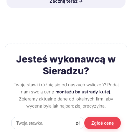
Zacznij teraz →
Jesteś wykonawcą w
Sieradzu?
Twoje stawki różnią się od naszych wyliczeń? Podaj
nam swoją cenę
montażu balustrady kutej
.
Zbieramy aktualne dane od lokalnych firm, aby
wycena była jak najbardziej precyzyjna.
zł
Zgłoś cenę