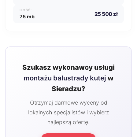
ILOŚĆ:
25 500 zł
75 mb
Szukasz wykonawcy usługi
montażu balustrady kutej
w
Sieradzu?
Otrzymaj darmowe wyceny od
lokalnych specjalistów i wybierz
najlepszą ofertę.