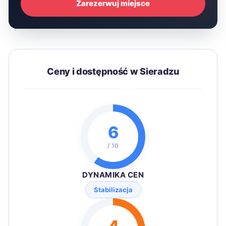
Zarezerwuj miejsce
Ceny i dostępność w Sieradzu
6
/ 10
DYNAMIKA CEN
Stabilizacja