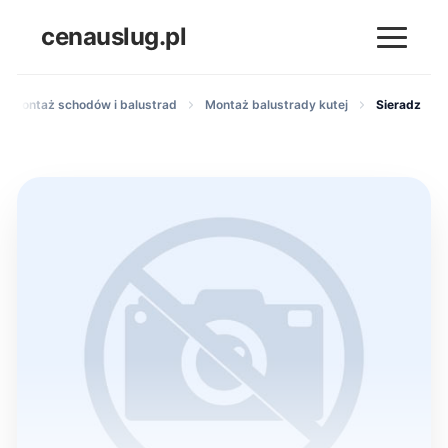
cenauslug.pl
i montaż schodów i balustrad
Montaż balustrady kutej
Sieradz