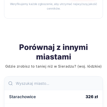
Weryfikujemy każde zgłoszenie, aby utrzymać najwyższą jakość
cenników.
Porównaj z innymi
miastami
Gdzie zrobisz to taniej niż w Sieradzu? (woj. łódzkie)
Starachowice
326 zł