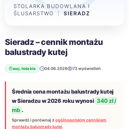
STOLARKA BUDOWLANA I
ŚLUSARSTWO
|
SIERADZ
Sieradz – cennik montażu
balustrady kutej
04.06.2026
72 wyświetleń
woj. łódzkie
Średnia cena montażu balustrady kutej
w Sieradzu w 2026 roku wynosi
340 zł /
mb
.
Sprawdź i porównaj z
ogólnopolskim cennikiem
montażu balustrady kutej
.