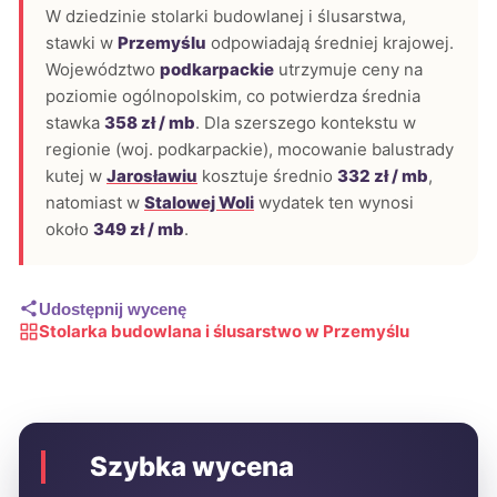
W dziedzinie stolarki budowlanej i ślusarstwa,
stawki w
Przemyślu
odpowiadają średniej krajowej.
Województwo
podkarpackie
utrzymuje ceny na
poziomie ogólnopolskim, co potwierdza średnia
stawka
358 zł / mb
. Dla szerszego kontekstu w
regionie (woj. podkarpackie), mocowanie balustrady
kutej w
Jarosławiu
kosztuje średnio
332 zł / mb
,
natomiast w
Stalowej Woli
wydatek ten wynosi
około
349 zł / mb
.
Udostępnij wycenę
Stolarka budowlana i ślusarstwo w Przemyślu
Szybka wycena