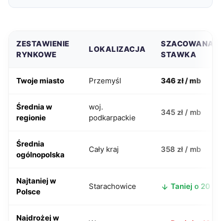
ZESTAWIENIE
SZACOWANA
LOKALIZACJA
RYNKOWE
STAWKA
Twoje miasto
Przemyśl
346 zł / mb
Średnia w
woj.
345 zł / mb
regionie
podkarpackie
Średnia
Cały kraj
358 zł / mb
ogólnopolska
Najtaniej w
Starachowice
Taniej o 20 zł
Polsce
Najdrożej w