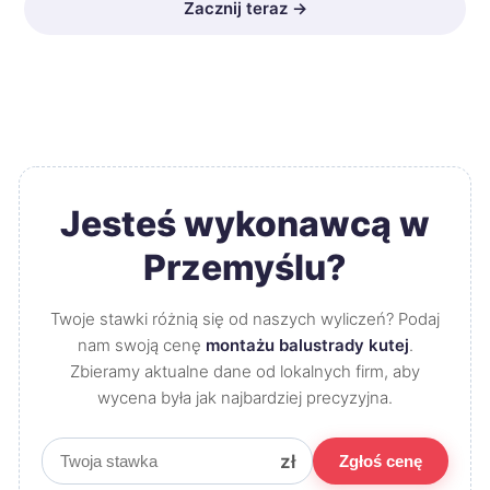
Zacznij teraz →
Jesteś wykonawcą w
Przemyślu?
Twoje stawki różnią się od naszych wyliczeń? Podaj
nam swoją cenę
montażu balustrady kutej
.
Zbieramy aktualne dane od lokalnych firm, aby
wycena była jak najbardziej precyzyjna.
zł
Zgłoś cenę