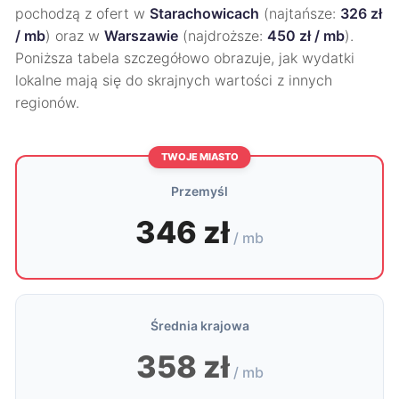
pochodzą z ofert w
Starachowicach
(najtańsze:
326 zł
/ mb
) oraz w
Warszawie
(najdroższe:
450 zł / mb
).
Poniższa tabela szczegółowo obrazuje, jak wydatki
lokalne mają się do skrajnych wartości z innych
regionów.
TWOJE MIASTO
Przemyśl
346 zł
/ mb
Średnia krajowa
358 zł
/ mb