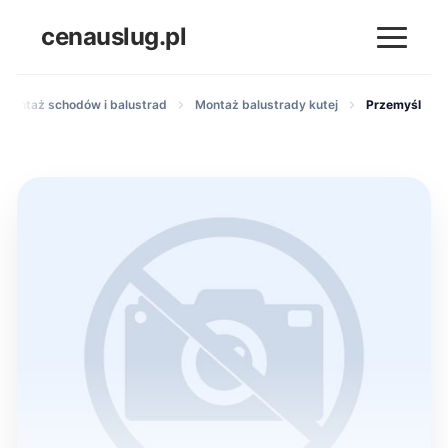
cenauslug.pl
 montaż schodów i balustrad
Montaż balustrady kutej
Przemyśl