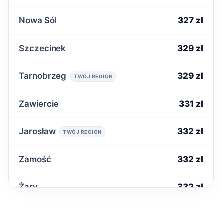
Nowa Sól
327 zł
Szczecinek
329 zł
Tarnobrzeg
329 zł
TWÓJ REGION
Zawiercie
331 zł
Jarosław
332 zł
TWÓJ REGION
Zamość
332 zł
Żary
332 zł
Krosno
333 zł
TWÓJ REGION