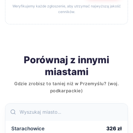
Weryfikujemy każde zgłoszenie, aby utrzymać najwyższą jakość
cenników.
Porównaj z innymi
miastami
Gdzie zrobisz to taniej niż w Przemyślu? (woj.
podkarpackie)
Starachowice
326 zł