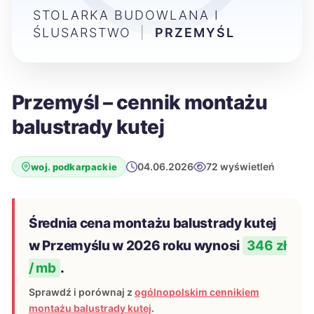
STOLARKA BUDOWLANA I
ŚLUSARSTWO
|
PRZEMYŚL
Przemyśl – cennik montażu
balustrady kutej
04.06.2026
72 wyświetleń
woj. podkarpackie
Średnia cena montażu balustrady kutej
w Przemyślu w 2026 roku wynosi
346 zł
/ mb
.
Sprawdź i porównaj z
ogólnopolskim cennikiem
montażu balustrady kutej
.