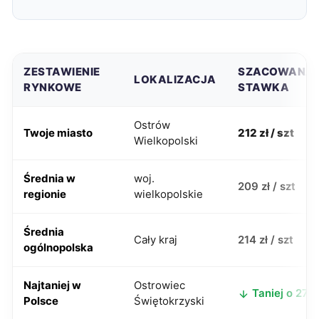
ZESTAWIENIE
SZACOWANA
LOKALIZACJA
RYNKOWE
STAWKA
Ostrów
Twoje miasto
212 zł / szt
Wielkopolski
Średnia w
woj.
209 zł / szt
regionie
wielkopolskie
Średnia
Cały kraj
214 zł / szt
ogólnopolska
Najtaniej w
Ostrowiec
Taniej o 27 z
Polsce
Świętokrzyski