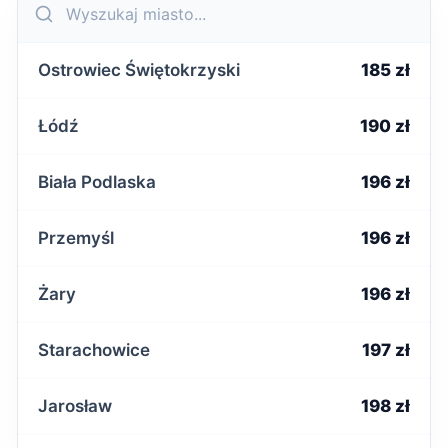
Ostrowiec Świętokrzyski
185 zł
Łódź
190 zł
Biała Podlaska
196 zł
Przemyśl
196 zł
Żary
196 zł
Starachowice
197 zł
Jarosław
198 zł