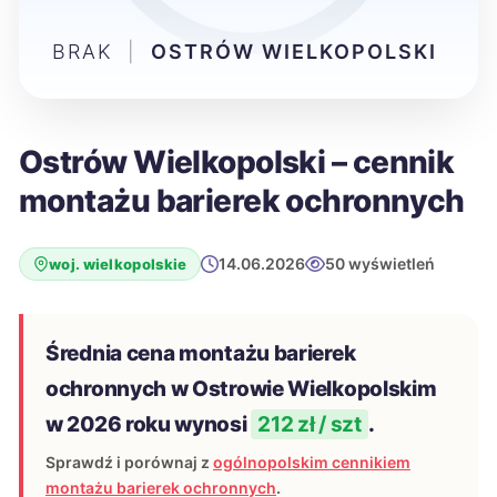
BRAK
|
OSTRÓW WIELKOPOLSKI
Ostrów Wielkopolski – cennik
montażu barierek ochronnych
14.06.2026
50 wyświetleń
woj. wielkopolskie
Średnia cena montażu barierek
ochronnych w Ostrowie Wielkopolskim
w 2026 roku wynosi
212 zł / szt
.
Sprawdź i porównaj z
ogólnopolskim cennikiem
montażu barierek ochronnych
.