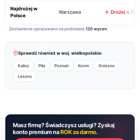
Najdrożej w
Warszawa
Drożej o 58 z
Polsce
Zestawienie opracowano na podstawie
120 wycen
.
Sprawdź również w woj. wielkopolskie:
Kalisz
Piła
Poznań
Konin
Gniezno
Leszno
Masz firmę? Świadczysz usługi? Zyskaj
konto premium na
ROK za darmo
.