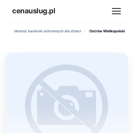
cenauslug.pl
rak
Montaż barierek ochronnych dla dzieci
Ostrów Wielkopolski