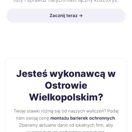
listy i sprawdź natychmiast łączny kosztorys.
Zacznij teraz →
Jesteś wykonawcą w
Ostrowie
Wielkopolskim?
Twoje stawki różnią się od naszych wyliczeń? Podaj
nam swoją cenę
montażu barierek ochronnych
.
Zbieramy aktualne dane od lokalnych firm, aby