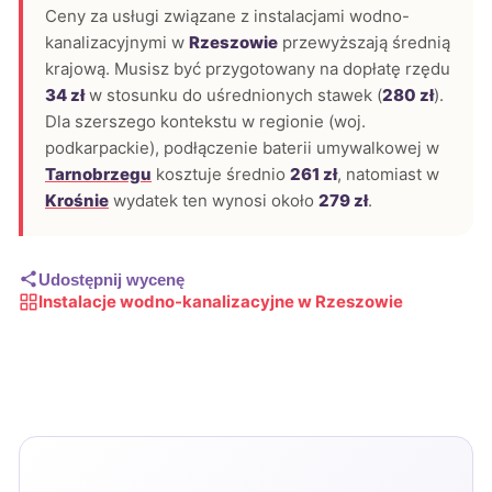
Ceny za usługi związane z instalacjami wodno-
kanalizacyjnymi w
Rzeszowie
przewyższają średnią
krajową. Musisz być przygotowany na dopłatę rzędu
34 zł
w stosunku do uśrednionych stawek (
280 zł
).
Dla szerszego kontekstu w regionie (woj.
podkarpackie), podłączenie baterii umywalkowej w
Tarnobrzegu
kosztuje średnio
261 zł
, natomiast w
Krośnie
wydatek ten wynosi około
279 zł
.
Udostępnij wycenę
Instalacje wodno-kanalizacyjne w Rzeszowie