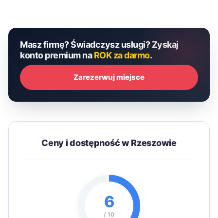
Masz firmę? Świadczysz usługi? Zyskaj
konto premium na
ROK za darmo
.
Zarezerwuj miejsce
Ceny i dostępność w Rzeszowie
6
/ 10