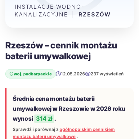
INSTALACJE WODNO-
KANALIZACYJNE
|
RZESZÓW
Rzeszów – cennik montażu
baterii umywalkowej
12.05.2026
237 wyświetleń
woj. podkarpackie
Średnia cena montażu baterii
umywalkowej w Rzeszowie w 2026 roku
wynosi
314 zł
.
Sprawdź i porównaj z
ogólnopolskim cennikiem
montażu baterii umywalkowej
.