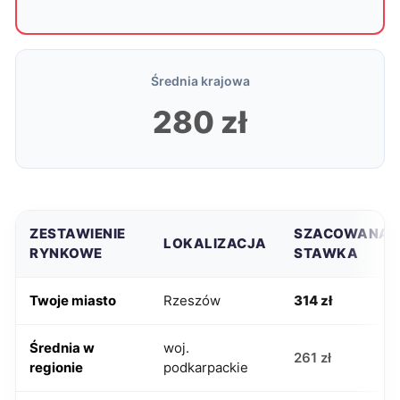
Średnia krajowa
280 zł
ZESTAWIENIE
SZACOWANA
LOKALIZACJA
RYNKOWE
STAWKA
Twoje miasto
Rzeszów
314 zł
Średnia w
woj.
261 zł
regionie
podkarpackie