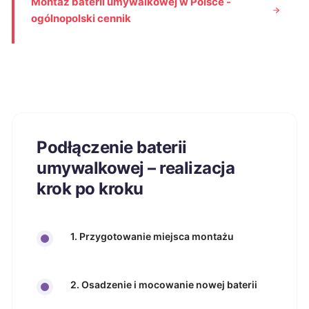
Montaż baterii umywalkowej w Polsce -
ogólnopolski cennik
Podłączenie baterii
umywalkowej – realizacja
krok po kroku
1. Przygotowanie miejsca montażu
2. Osadzenie i mocowanie nowej baterii