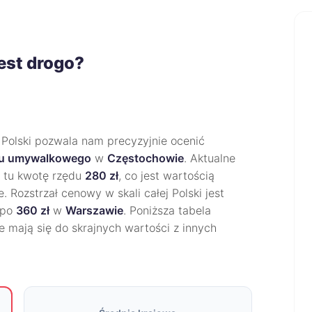
est drogo?
 Polski pozwala nam precyzyjnie ocenić
nu umywalkowego
w
Częstochowie
. Aktualne
z tu kwotę rzędu
280 zł
, co jest wartością
 Rozstrzał cenowy w skali całej Polski jest
 po
360 zł
w
Warszawie
. Poniższa tabela
e mają się do skrajnych wartości z innych