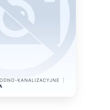
WODNO-KANALIZACYJNE
|
A