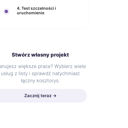
4. Test szczelności i
uruchomienie
Stwórz własny projekt
anujesz większe prace? Wybierz wiele
usług z listy i sprawdź natychmiast
łączny kosztorys.
Zacznij teraz →