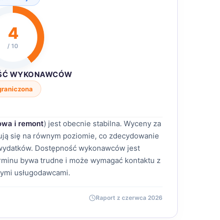
4
/ 10
ŚĆ WYKONAWCÓW
graniczona
wa i remont
) jest obecnie stabilna. Wyceny za
mują się na równym poziomie, co zdecydowanie
 wydatków. Dostępność wykonawców jest
erminu bywa trudne i może wymagać kontaktu z
nymi usługodawcami.
Raport z czerwca 2026