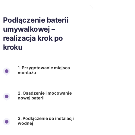
Podłączenie baterii
umywalkowej –
realizacja krok po
kroku
1. Przygotowanie miejsca
montażu
2. Osadzenie i mocowanie
nowej baterii
3. Podłączenie do instalacji
wodnej