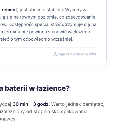
i remont
) jest obecnie stabilna. Wyceny za
mują się na równym poziomie, co zdecydowanie
ów. Dostępność specjalistów utrzymuje się na
a terminu nie powinna stanowić większego
śleć o tym odpowiednio wcześniej.
Raport z czerwca 2026
 baterii w łazience?
wyczaj
30 min – 3 godz
. Warto jednak pamiętać,
e uzależniony od stopnia skomplikowania
onawcy.