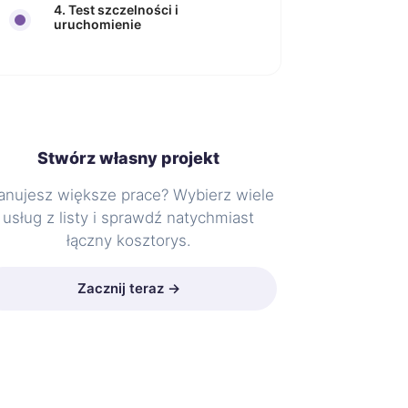
4. Test szczelności i
uruchomienie
Stwórz własny projekt
anujesz większe prace? Wybierz wiele
usług z listy i sprawdź natychmiast
łączny kosztorys.
Zacznij teraz →