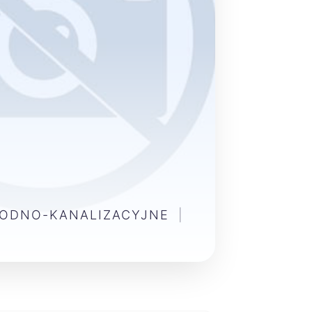
WODNO-KANALIZACYJNE
|