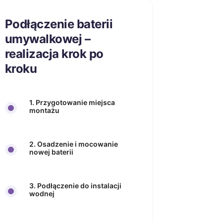
Podłączenie baterii
umywalkowej –
realizacja krok po
kroku
1. Przygotowanie miejsca
montażu
2. Osadzenie i mocowanie
nowej baterii
3. Podłączenie do instalacji
wodnej