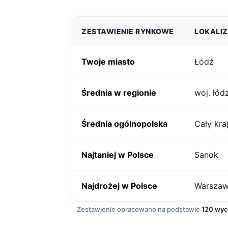
ZESTAWIENIE RYNKOWE
LOKALI
Twoje miasto
Łódź
Średnia w regionie
woj. łód
Średnia ogólnopolska
Cały kra
Najtaniej w Polsce
Sanok
Najdrożej w Polsce
Warsza
Zestawienie opracowano na podstawie
120 wy