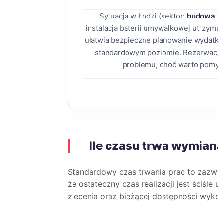
Sytuacja w Łodzi (sektor:
budowa 
instalacja baterii umywalkowej utrzy
ułatwia bezpieczne planowanie wydatk
standardowym poziomie. Rezerwacj
problemu, choć warto pomy
Ile czasu trwa wymiana
Standardowy czas trwania prac to zaz
że ostateczny czas realizacji jest ściśl
zlecenia oraz bieżącej dostępności wyk