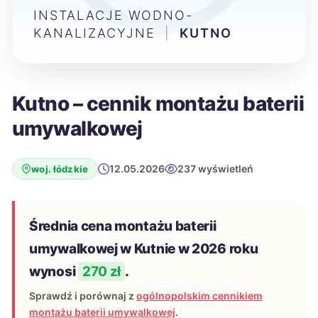
INSTALACJE WODNO-
KANALIZACYJNE
|
KUTNO
Kutno – cennik montażu baterii
umywalkowej
12.05.2026
237 wyświetleń
woj. łódzkie
Średnia cena montażu baterii
umywalkowej w Kutnie w 2026 roku
wynosi
270 zł
.
Sprawdź i porównaj z
ogólnopolskim cennikiem
montażu baterii umywalkowej
.