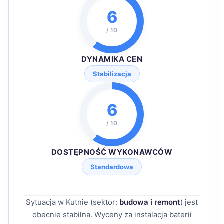
6
/ 10
DYNAMIKA CEN
Stabilizacja
6
/ 10
DOSTĘPNOŚĆ WYKONAWCÓW
Standardowa
Sytuacja w Kutnie (sektor:
budowa i remont
) jest
obecnie stabilna. Wyceny za instalacja baterii