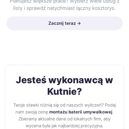
Planujesz większe prace? Wybierz wiele usług z
listy i sprawdź natychmiast łączny kosztorys.
Zacznij teraz →
Jesteś wykonawcą w
Kutnie?
Twoje stawki różnią się od naszych wyliczeń? Podaj
nam swoją cenę
montażu baterii umywalkowej
.
Zbieramy aktualne dane od lokalnych firm, aby
wycena była jak najbardziej precyzyjna.