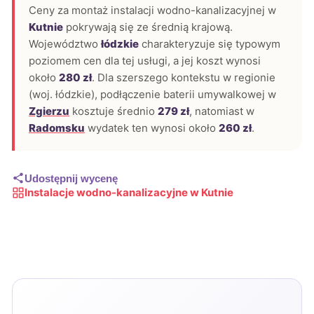
Ceny za montaż instalacji wodno-kanalizacyjnej w
Kutnie
pokrywają się ze średnią krajową.
Województwo
łódzkie
charakteryzuje się typowym
poziomem cen dla tej usługi, a jej koszt wynosi
około
280 zł
. Dla szerszego kontekstu w regionie
(woj. łódzkie), podłączenie baterii umywalkowej w
Zgierzu
kosztuje średnio
279 zł
, natomiast w
Radomsku
wydatek ten wynosi około
260 zł
.
Udostępnij wycenę
Instalacje wodno-kanalizacyjne w Kutnie