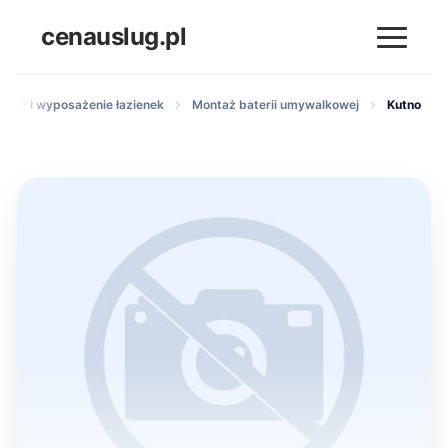
cenauslug.pl
ontaż i wyposażenie łazienek
Montaż baterii umywalkowej
Kutno