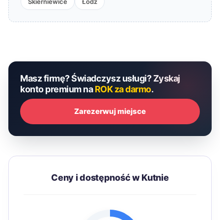
Skierniewice
Łódź
Masz firmę? Świadczysz usługi? Zyskaj
konto premium na
ROK za darmo
.
Zarezerwuj miejsce
Ceny i dostępność w Kutnie