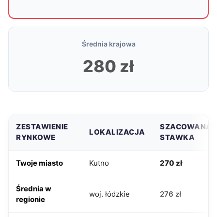
Średnia krajowa
280 zł
ZESTAWIENIE
SZACOWANA
LOKALIZACJA
RYNKOWE
STAWKA
Twoje miasto
Kutno
270 zł
Średnia w
woj. łódzkie
276 zł
regionie