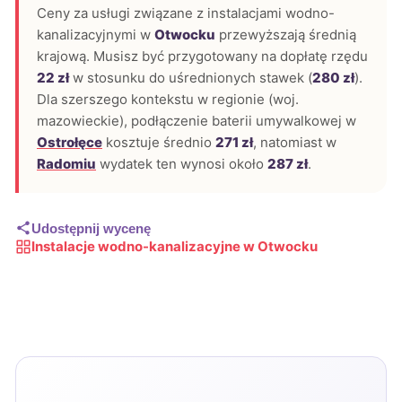
Ceny za usługi związane z instalacjami wodno-
kanalizacyjnymi w
Otwocku
przewyższają średnią
krajową. Musisz być przygotowany na dopłatę rzędu
22 zł
w stosunku do uśrednionych stawek (
280 zł
).
Dla szerszego kontekstu w regionie (woj.
mazowieckie), podłączenie baterii umywalkowej w
Ostrołęce
kosztuje średnio
271 zł
, natomiast w
Radomiu
wydatek ten wynosi około
287 zł
.
Udostępnij wycenę
Instalacje wodno-kanalizacyjne w Otwocku