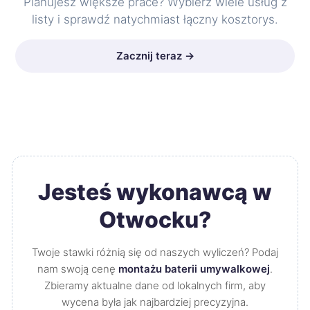
Planujesz większe prace? Wybierz wiele usług z
listy i sprawdź natychmiast łączny kosztorys.
Zacznij teraz →
Jesteś wykonawcą w
Otwocku?
Twoje stawki różnią się od naszych wyliczeń? Podaj
nam swoją cenę
montażu baterii umywalkowej
.
Zbieramy aktualne dane od lokalnych firm, aby
wycena była jak najbardziej precyzyjna.