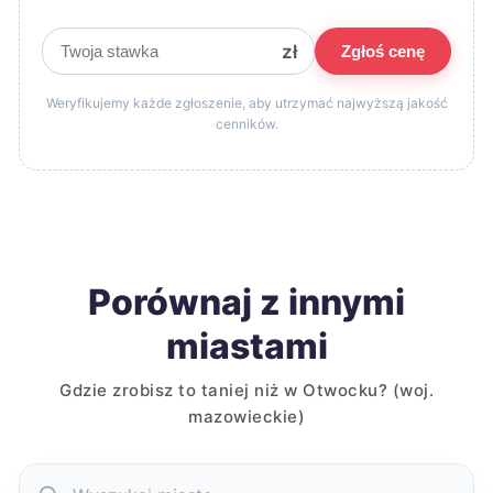
zł
Zgłoś cenę
Weryfikujemy każde zgłoszenie, aby utrzymać najwyższą jakość
cenników.
Porównaj z innymi
miastami
Gdzie zrobisz to taniej niż w Otwocku? (woj.
mazowieckie)