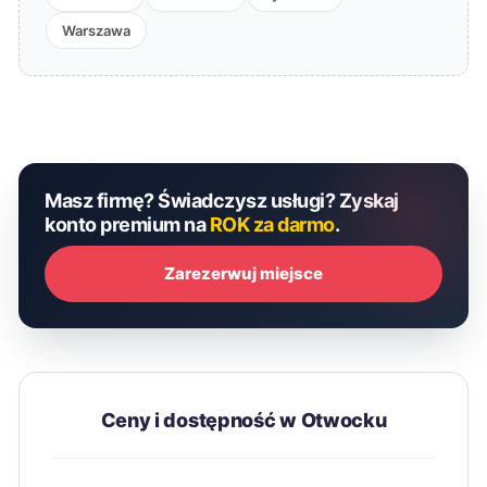
Warszawa
Masz firmę? Świadczysz usługi? Zyskaj
konto premium na
ROK za darmo
.
Zarezerwuj miejsce
Ceny i dostępność w Otwocku