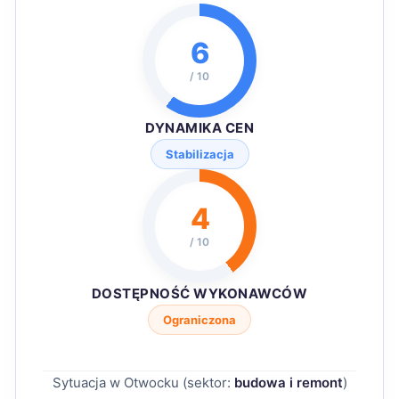
6
/ 10
DYNAMIKA CEN
Stabilizacja
4
/ 10
DOSTĘPNOŚĆ WYKONAWCÓW
Ograniczona
Sytuacja w Otwocku (sektor:
budowa i remont
)