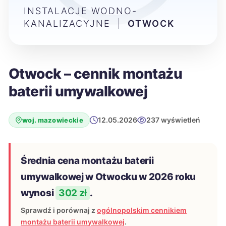
INSTALACJE WODNO-
KANALIZACYJNE
|
OTWOCK
Otwock – cennik montażu
baterii umywalkowej
12.05.2026
237 wyświetleń
woj. mazowieckie
Średnia cena montażu baterii
umywalkowej w Otwocku w 2026 roku
wynosi
302 zł
.
Sprawdź i porównaj z
ogólnopolskim cennikiem
montażu baterii umywalkowej
.