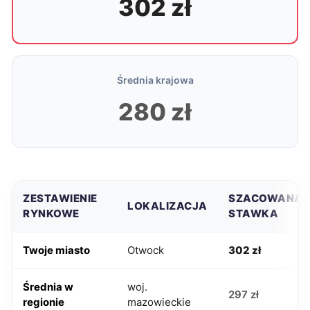
302 zł
Średnia krajowa
280 zł
ZESTAWIENIE
SZACOWANA
LOKALIZACJA
RYNKOWE
STAWKA
Twoje miasto
Otwock
302 zł
Średnia w
woj.
297 zł
regionie
mazowieckie