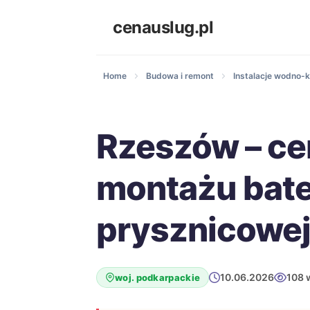
cenauslug.pl
Home
Budowa i remont
Instalacje wodno-k
Rzeszów – ce
montażu bate
prysznicowe
10.06.2026
108 
woj. podkarpackie