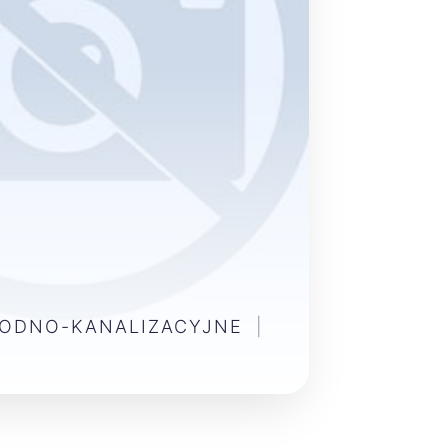
WODNO-KANALIZACYJNE
|