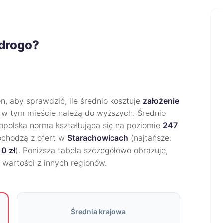
 drogo?
, aby sprawdzić, ile średnio kosztuje
założenie
 w tym mieście należą do wyższych. Średnio
opolska norma kształtująca się na poziomie
247
ochodzą z ofert w
Starachowicach
(najtańsze:
10 zł
). Poniższa tabela szczegółowo obrazuje,
h wartości z innych regionów.
Średnia krajowa