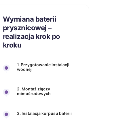
Wymiana baterii
prysznicowej –
realizacja krok po
kroku
1. Przygotowanie instalacji
wodnej
2. Montaż złączy
mimośrodowych
3. Instalacja korpusu baterii