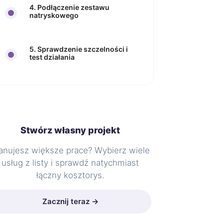
4. Podłączenie zestawu
natryskowego
5. Sprawdzenie szczelności i
test działania
Stwórz własny projekt
anujesz większe prace? Wybierz wiele
usług z listy i sprawdź natychmiast
łączny kosztorys.
Zacznij teraz →