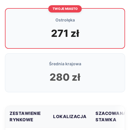
TWOJE MIASTO
Ostrołęka
271 zł
Średnia krajowa
280 zł
ZESTAWIENIE
SZACOWANA
LOKALIZACJA
RYNKOWE
STAWKA