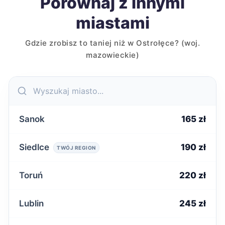
Porównaj z innymi
miastami
Gdzie zrobisz to taniej niż w Ostrołęce? (woj.
mazowieckie)
Sanok
165 zł
Siedlce
190 zł
TWÓJ REGION
Toruń
220 zł
Lublin
245 zł