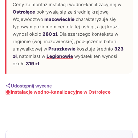
Ceny za montaż instalacji wodno-kanalizacyjnej w
Ostrołęce
pokrywają się ze średnią krajową.
Województwo
mazowieckie
charakteryzuje się
typowym poziomem cen dla tej usługi, a jej koszt
wynosi około
280 zł
. Dla szerszego kontekstu w
regionie (woj. mazowieckie), podłączenie baterii
umywalkowej w
Pruszkowie
kosztuje średnio
323
zł
, natomiast w
Legionowie
wydatek ten wynosi
około
319 zł
.
Udostępnij wycenę
Instalacje wodno-kanalizacyjne w Ostrołęce