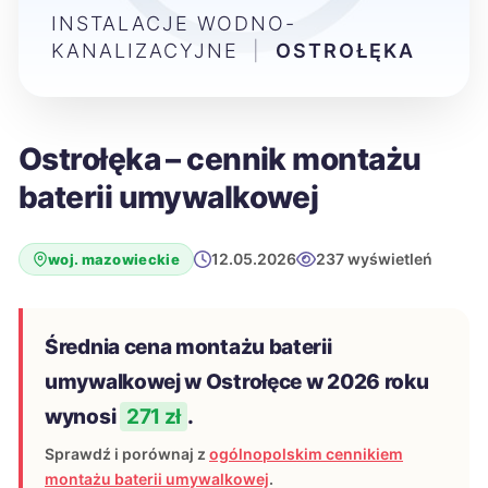
INSTALACJE WODNO-
KANALIZACYJNE
|
OSTROŁĘKA
Ostrołęka – cennik montażu
baterii umywalkowej
12.05.2026
237 wyświetleń
woj. mazowieckie
Średnia cena montażu baterii
umywalkowej w Ostrołęce w 2026 roku
wynosi
271 zł
.
Sprawdź i porównaj z
ogólnopolskim cennikiem
montażu baterii umywalkowej
.