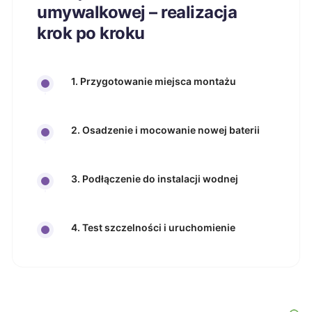
umywalkowej – realizacja
krok po kroku
1. Przygotowanie miejsca montażu
2. Osadzenie i mocowanie nowej baterii
3. Podłączenie do instalacji wodnej
4. Test szczelności i uruchomienie