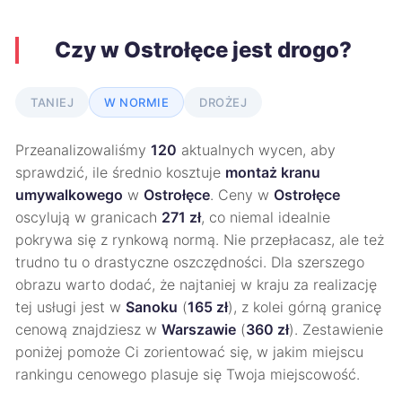
Czy w Ostrołęce jest drogo?
TANIEJ
W NORMIE
DROŻEJ
Przeanalizowaliśmy
120
aktualnych wycen, aby
sprawdzić, ile średnio kosztuje
montaż kranu
umywalkowego
w
Ostrołęce
. Ceny w
Ostrołęce
oscylują w granicach
271 zł
, co niemal idealnie
pokrywa się z rynkową normą. Nie przepłacasz, ale też
trudno tu o drastyczne oszczędności. Dla szerszego
obrazu warto dodać, że najtaniej w kraju za realizację
tej usługi jest w
Sanoku
(
165 zł
), z kolei górną granicę
cenową znajdziesz w
Warszawie
(
360 zł
). Zestawienie
poniżej pomoże Ci zorientować się, w jakim miejscu
rankingu cenowego plasuje się Twoja miejscowość.