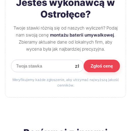
Jesteś wykonawcą w
Ostrołęce?
Twoje stawki różnią się od naszych wyliczeń? Podaj
nam swoją cenę
montażu baterii umywalkowej
.
Zbieramy aktualne dane od lokalnych firm, aby
wycena była jak najbardziej precyzyjna.
zł
Zgłoś cenę
Weryfikujemy każde zgłoszenie, aby utrzymać najwyższą jakość
cenników.