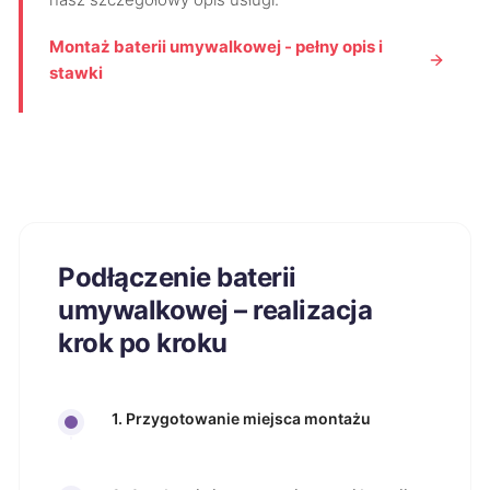
Montaż baterii umywalkowej - pełny opis i
stawki
Podłączenie baterii
umywalkowej – realizacja
krok po kroku
1. Przygotowanie miejsca montażu