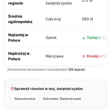
272 zł
regionie
świętokrzyskie
Średnia
Cały kraj
280 zł
ogólnopolska
Najtaniej w
Sanok
Taniej o 137 z
Polsce
Najdrożej w
Warszawa
Drożej o 58 z
Polsce
Zestawienie opracowano na podstawie
120 wycen
.
Sprawdź również w woj. świętokrzyskie:
Starachowice
Ostrowiec Świętokrzyski