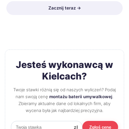
Zacznij teraz →
Jesteś wykonawcą w
Kielcach?
Twoje stawki różnią się od naszych wyliczeń? Podaj
nam swoją cenę
montażu baterii umywalkowej
.
Zbieramy aktualne dane od lokalnych firm, aby
wycena była jak najbardziej precyzyjna.
zł
Zgłoś cenę