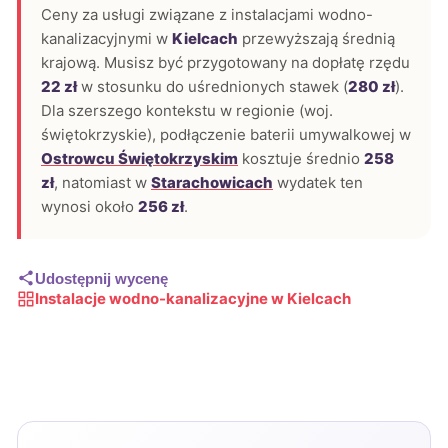
Ceny za usługi związane z instalacjami wodno-
kanalizacyjnymi w
Kielcach
przewyższają średnią
krajową. Musisz być przygotowany na dopłatę rzędu
22 zł
w stosunku do uśrednionych stawek (
280 zł
).
Dla szerszego kontekstu w regionie (woj.
świętokrzyskie), podłączenie baterii umywalkowej w
Ostrowcu Świętokrzyskim
kosztuje średnio
258
zł
, natomiast w
Starachowicach
wydatek ten
wynosi około
256 zł
.
Udostępnij wycenę
Instalacje wodno-kanalizacyjne w Kielcach