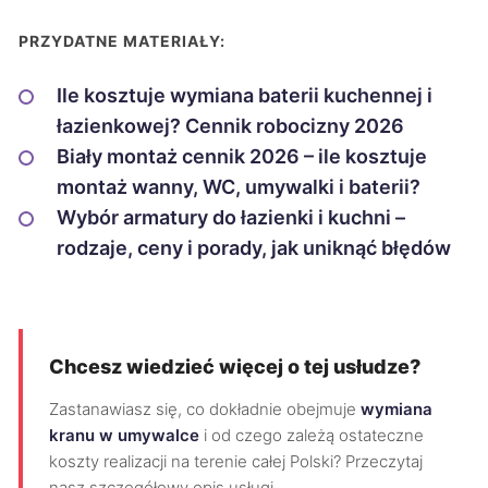
PRZYDATNE MATERIAŁY:
Ile kosztuje wymiana baterii kuchennej i
łazienkowej? Cennik robocizny 2026
Biały montaż cennik 2026 – ile kosztuje
montaż wanny, WC, umywalki i baterii?
Wybór armatury do łazienki i kuchni –
rodzaje, ceny i porady, jak uniknąć błędów
Chcesz wiedzieć więcej o tej usłudze?
Zastanawiasz się, co dokładnie obejmuje
wymiana
kranu w umywalce
i od czego zależą ostateczne
koszty realizacji na terenie całej Polski? Przeczytaj
nasz szczegółowy opis usługi.