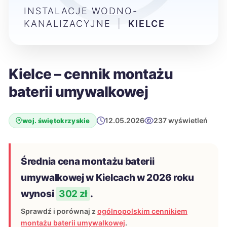
INSTALACJE WODNO-
KANALIZACYJNE
|
KIELCE
Kielce – cennik montażu
baterii umywalkowej
12.05.2026
237 wyświetleń
woj. świętokrzyskie
Średnia cena montażu baterii
umywalkowej w Kielcach w 2026 roku
wynosi
302 zł
.
Sprawdź i porównaj z
ogólnopolskim cennikiem
montażu baterii umywalkowej
.