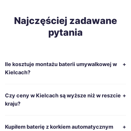
Starachowice
256 zł
TWÓJ REGION
Ostrowiec Świętokrzyski
Najczęściej zadawane
258 zł
TWÓJ REGION
pytania
Biała Podlaska
258 zł
Jarosław
258 zł
Ile kosztuje montażu baterii umywalkowej w
+
Mysłowice
259 zł
Kielcach?
Grudziądz
260 zł
Czy ceny w Kielcach są wyższe niż w reszcie
+
Mielec
260 zł
kraju?
Chełm
260 zł
Kupiłem baterię z korkiem automatycznym
+