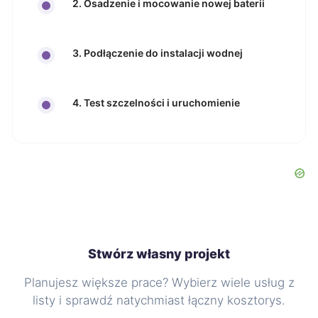
2. Osadzenie i mocowanie nowej baterii
3. Podłączenie do instalacji wodnej
4. Test szczelności i uruchomienie
Stwórz własny projekt
Planujesz większe prace? Wybierz wiele usług z
listy i sprawdź natychmiast łączny kosztorys.