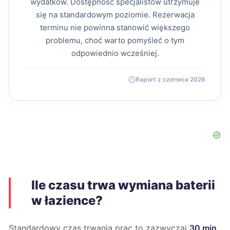
wydatków. Dostępność specjalistów utrzymuje
się na standardowym poziomie. Rezerwacja
terminu nie powinna stanowić większego
problemu, choć warto pomyśleć o tym
odpowiednio wcześniej.
Raport z czerwca 2026
Ile czasu trwa wymiana baterii
w łazience?
Standardowy czas trwania prac to zazwyczaj
30 min