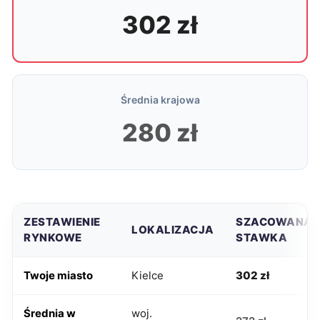
302 zł
Średnia krajowa
280 zł
ZESTAWIENIE
SZACOWANA
LOKALIZACJA
RYNKOWE
STAWKA
Twoje miasto
Kielce
302 zł
Średnia w
woj.