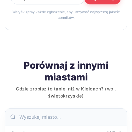
Weryfikujemy każde zgłoszenie, aby utrzymać najwyższą jakość
cenników.
Porównaj z innymi
miastami
Gdzie zrobisz to taniej niż w Kielcach? (woj.
świętokrzyskie)