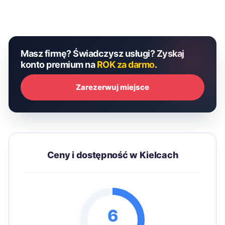
Masz firmę? Świadczysz usługi? Zyskaj
konto premium na
ROK za darmo
.
Zarezerwuj miejsce
Ceny i dostępność w Kielcach
6