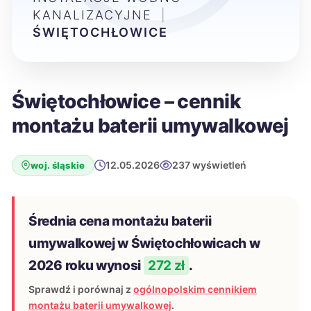
KANALIZACYJNE
|
ŚWIĘTOCHŁOWICE
Świętochłowice – cennik
montażu baterii umywalkowej
12.05.2026
237 wyświetleń
woj. śląskie
Średnia cena montażu baterii
umywalkowej w Świętochłowicach w
2026 roku wynosi
272 zł
.
Sprawdź i porównaj z
ogólnopolskim cennikiem
montażu baterii umywalkowej
.