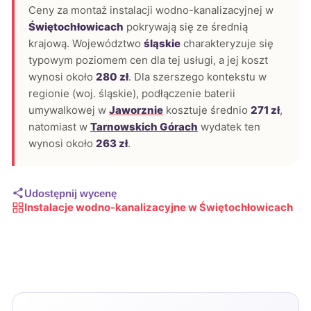
Ceny za montaż instalacji wodno-kanalizacyjnej w
Świętochłowicach
pokrywają się ze średnią
krajową. Województwo
śląskie
charakteryzuje się
typowym poziomem cen dla tej usługi, a jej koszt
wynosi około
280 zł
. Dla szerszego kontekstu w
regionie (woj. śląskie), podłączenie baterii
umywalkowej w
Jaworznie
kosztuje średnio
271 zł
,
natomiast w
Tarnowskich Górach
wydatek ten
wynosi około
263 zł
.
Udostępnij wycenę
Instalacje wodno-kanalizacyjne w Świętochłowicach