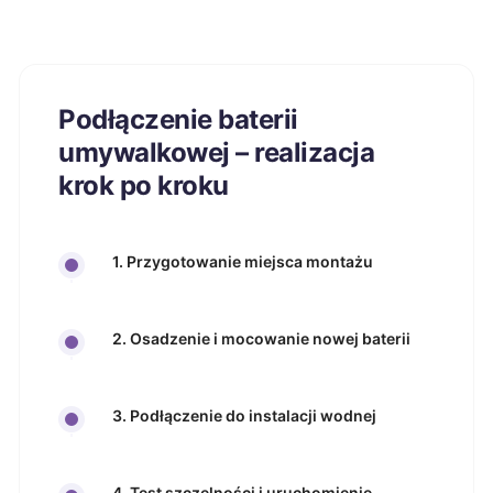
Podłączenie baterii
umywalkowej – realizacja
krok po kroku
1. Przygotowanie miejsca montażu
2. Osadzenie i mocowanie nowej baterii
3. Podłączenie do instalacji wodnej
4. Test szczelności i uruchomienie