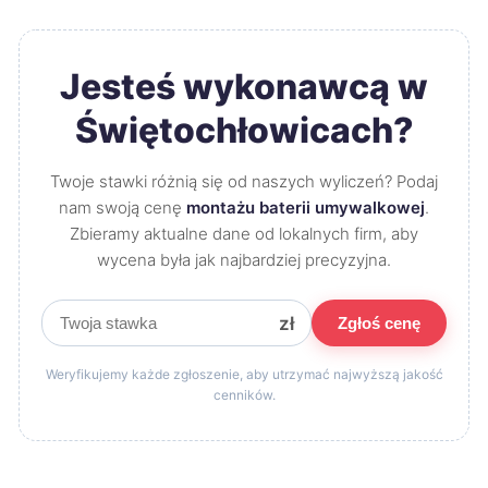
Jesteś wykonawcą w
Świętochłowicach?
Twoje stawki różnią się od naszych wyliczeń? Podaj
nam swoją cenę
montażu baterii umywalkowej
.
Zbieramy aktualne dane od lokalnych firm, aby
wycena była jak najbardziej precyzyjna.
zł
Zgłoś cenę
Weryfikujemy każde zgłoszenie, aby utrzymać najwyższą jakość
cenników.