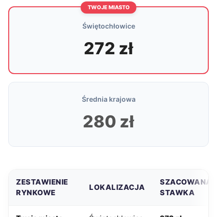
TWOJE MIASTO
Świętochłowice
272 zł
Średnia krajowa
280 zł
ZESTAWIENIE
SZACOWANA
LOKALIZACJA
RYNKOWE
STAWKA