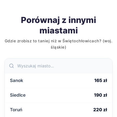
Porównaj z innymi
miastami
Gdzie zrobisz to taniej niż w Świętochłowicach? (woj.
śląskie)
Sanok
165 zł
Siedlce
190 zł
Toruń
220 zł