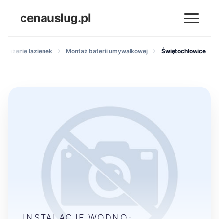
cenauslug.pl
posażenie łazienek
Montaż baterii umywalkowej
Świętochłowice
INSTALACJE WODNO-