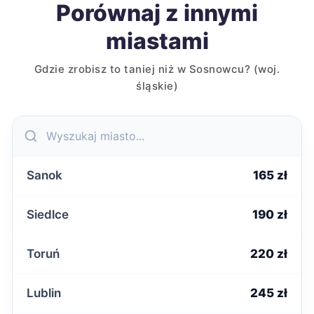
Porównaj z innymi
miastami
Gdzie zrobisz to taniej niż w Sosnowcu? (woj.
śląskie)
Sanok
165 zł
Siedlce
190 zł
Toruń
220 zł
Lublin
245 zł