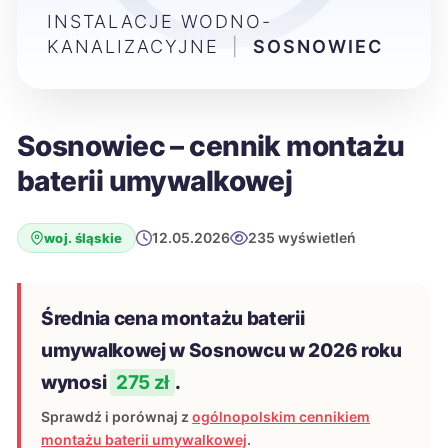
INSTALACJE WODNO-
KANALIZACYJNE
|
SOSNOWIEC
Sosnowiec – cennik montażu
baterii umywalkowej
12.05.2026
235 wyświetleń
woj. śląskie
Średnia cena montażu baterii
umywalkowej w Sosnowcu w 2026 roku
wynosi
275 zł
.
Sprawdź i porównaj z
ogólnopolskim cennikiem
montażu baterii umywalkowej
.