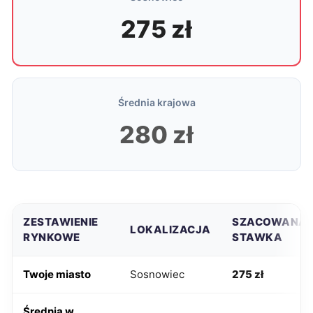
275 zł
Średnia krajowa
280 zł
ZESTAWIENIE
SZACOWANA
LOKALIZACJA
RYNKOWE
STAWKA
Twoje miasto
Sosnowiec
275 zł
Średnia w