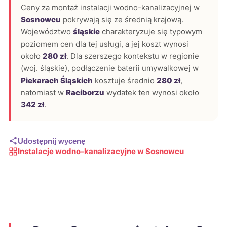
Ceny za montaż instalacji wodno-kanalizacyjnej w
Sosnowcu
pokrywają się ze średnią krajową.
Województwo
śląskie
charakteryzuje się typowym
poziomem cen dla tej usługi, a jej koszt wynosi
około
280 zł
. Dla szerszego kontekstu w regionie
(woj. śląskie), podłączenie baterii umywalkowej w
Piekarach Śląskich
kosztuje średnio
280 zł
,
natomiast w
Raciborzu
wydatek ten wynosi około
342 zł
.
Udostępnij wycenę
Instalacje wodno-kanalizacyjne w Sosnowcu