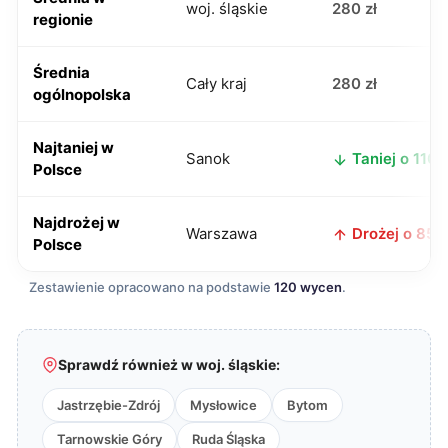
woj. śląskie
280 zł
regionie
Średnia
Cały kraj
280 zł
ogólnopolska
Najtaniej w
Sanok
Taniej o 110 z
Polsce
Najdrożej w
Warszawa
Drożej o 85 z
Polsce
Zestawienie opracowano na podstawie
120 wycen
.
Sprawdź również w woj. śląskie:
Jastrzębie-Zdrój
Mysłowice
Bytom
Tarnowskie Góry
Ruda Śląska