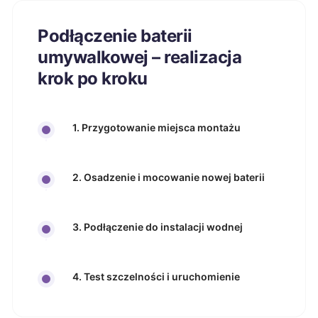
Podłączenie baterii
umywalkowej – realizacja
krok po kroku
1. Przygotowanie miejsca montażu
2. Osadzenie i mocowanie nowej baterii
3. Podłączenie do instalacji wodnej
4. Test szczelności i uruchomienie