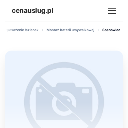
cenauslug.pl
 i wyposażenie łazienek
Montaż baterii umywalkowej
Sosnowiec