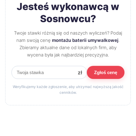
Jesteś wykonawcą w
Sosnowcu?
Twoje stawki różnią się od naszych wyliczeń? Podaj
nam swoją cenę
montażu baterii umywalkowej
.
Zbieramy aktualne dane od lokalnych firm, aby
wycena była jak najbardziej precyzyjna.
zł
Zgłoś cenę
Weryfikujemy każde zgłoszenie, aby utrzymać najwyższą jakość
cenników.