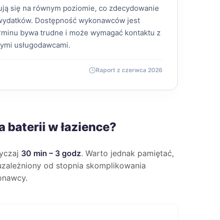
mują się na równym poziomie, co zdecydowanie
 wydatków. Dostępność wykonawców jest
erminu bywa trudne i może wymagać kontaktu z
nymi usługodawcami.
Raport z czerwca 2026
 baterii w łazience?
wyczaj
30 min – 3 godz
. Warto jednak pamiętać,
e uzależniony od stopnia skomplikowania
onawcy.