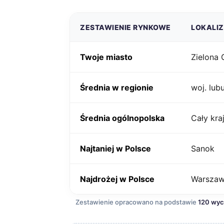
ZESTAWIENIE RYNKOWE
LOKALI
Twoje miasto
Zielona 
Średnia w regionie
woj. lub
Średnia ogólnopolska
Cały kra
Najtaniej w Polsce
Sanok
Najdrożej w Polsce
Warsza
Zestawienie opracowano na podstawie
120 wy