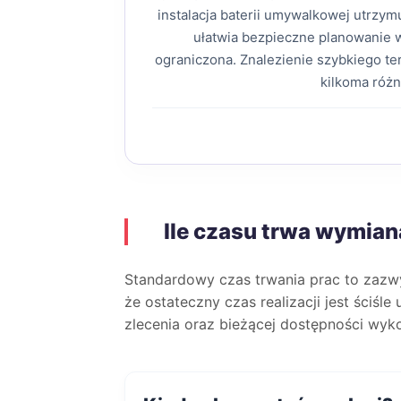
instalacja baterii umywalkowej utrzy
ułatwia bezpieczne planowanie
ograniczona. Znalezienie szybkiego t
kilkoma róż
Ile czasu trwa wymiana
Standardowy czas trwania prac to zaz
że ostateczny czas realizacji jest ściśl
zlecenia oraz bieżącej dostępności wyk