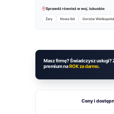
Sprawdź również w woj. lubuskie:
Żary
Nowa Sól
Gorzów Wielkopolsk
Masz firmę? Świadczysz usługi? 
premium na
ROK za darmo
.
Ceny i dostępn