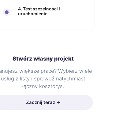
4. Test szczelności i
uruchomienie
Stwórz własny projekt
anujesz większe prace? Wybierz wiele
usług z listy i sprawdź natychmiast
łączny kosztorys.
Zacznij teraz →