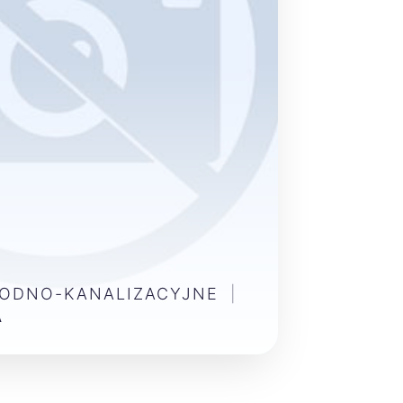
WODNO-KANALIZACYJNE
|
A