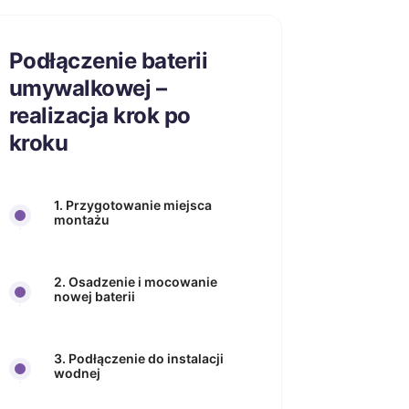
Podłączenie baterii
umywalkowej –
realizacja krok po
kroku
1. Przygotowanie miejsca
montażu
2. Osadzenie i mocowanie
nowej baterii
3. Podłączenie do instalacji
wodnej