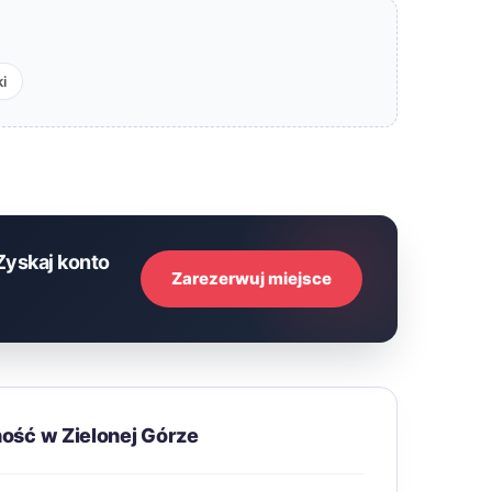
i
Zyskaj konto
Zarezerwuj miejsce
ość w Zielonej Górze