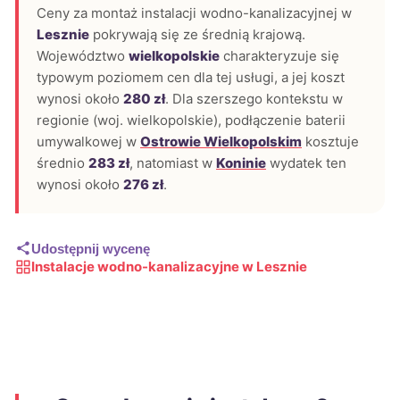
Ceny za montaż instalacji wodno-kanalizacyjnej w
Lesznie
pokrywają się ze średnią krajową.
Województwo
wielkopolskie
charakteryzuje się
typowym poziomem cen dla tej usługi, a jej koszt
wynosi około
280 zł
. Dla szerszego kontekstu w
regionie (woj. wielkopolskie), podłączenie baterii
umywalkowej w
Ostrowie Wielkopolskim
kosztuje
średnio
283 zł
, natomiast w
Koninie
wydatek ten
wynosi około
276 zł
.
Udostępnij wycenę
Instalacje wodno-kanalizacyjne w Lesznie