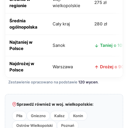
275 zł
regionie
wielkopolskie
Średnia
Cały kraj
280 zł
ogólnopolska
Najtaniej w
Sanok
Taniej o 105 z
Polsce
Najdrożej w
Warszawa
Drożej o 90 z
Polsce
Zestawienie opracowano na podstawie
120 wycen
.
Sprawdź również w woj. wielkopolskie:
Piła
Gniezno
Kalisz
Konin
Ostrów Wielkopolski
Poznań