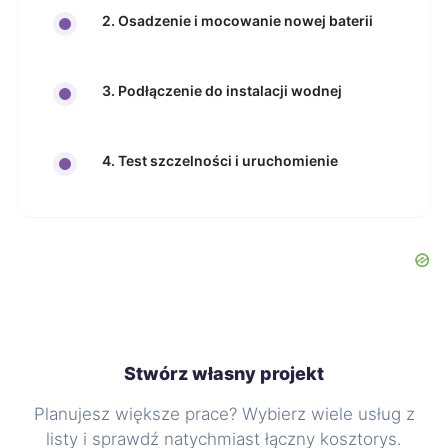
2. Osadzenie i mocowanie nowej baterii
3. Podłączenie do instalacji wodnej
4. Test szczelności i uruchomienie
Stwórz własny projekt
Planujesz większe prace? Wybierz wiele usług z
listy i sprawdź natychmiast łączny kosztorys.