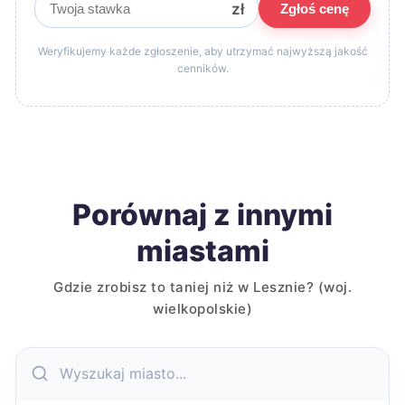
zł
Zgłoś cenę
Weryfikujemy każde zgłoszenie, aby utrzymać najwyższą jakość
cenników.
Porównaj z innymi
miastami
Gdzie zrobisz to taniej niż w Lesznie? (woj.
wielkopolskie)