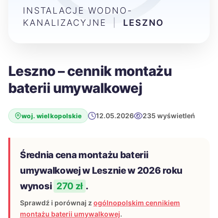
INSTALACJE WODNO-
KANALIZACYJNE
|
LESZNO
Leszno – cennik montażu
baterii umywalkowej
12.05.2026
235 wyświetleń
woj. wielkopolskie
Średnia cena montażu baterii
umywalkowej w Lesznie w 2026 roku
wynosi
270 zł
.
Sprawdź i porównaj z
ogólnopolskim cennikiem
montażu baterii umywalkowej
.