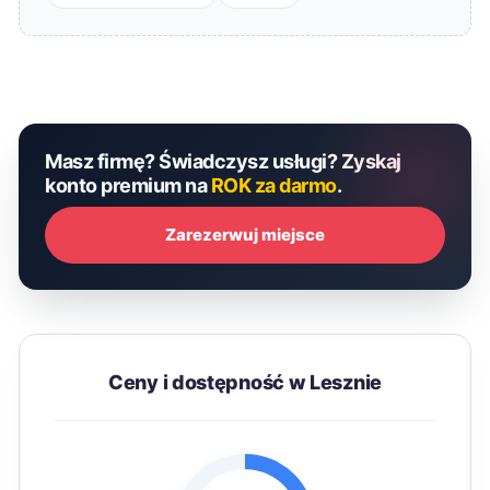
Masz firmę? Świadczysz usługi? Zyskaj
konto premium na
ROK za darmo
.
Zarezerwuj miejsce
Ceny i dostępność w Lesznie