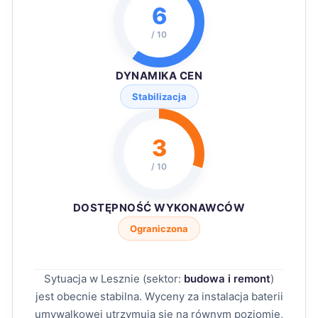
6
/ 10
DYNAMIKA CEN
Stabilizacja
3
/ 10
DOSTĘPNOŚĆ WYKONAWCÓW
Ograniczona
Sytuacja w Lesznie (sektor:
budowa i remont
)
jest obecnie stabilna. Wyceny za instalacja baterii
umywalkowej utrzymują się na równym poziomie,