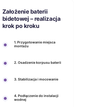
Założenie baterii
bidetowej – realizacja
krok po kroku
1. Przygotowanie miejsca
montażu
2. Osadzenie korpusu baterii
3. Stabilizacja i mocowanie
4. Podłączenie do instalacji
wodnej