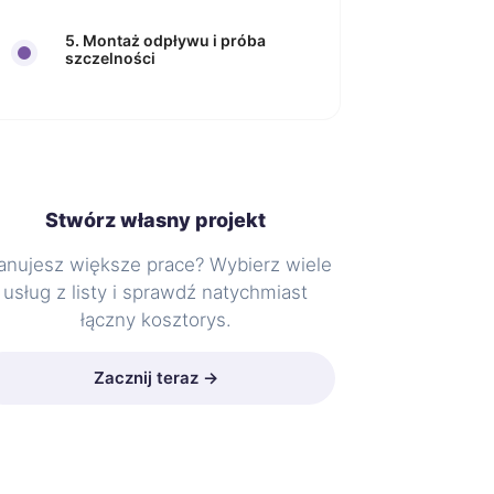
5. Montaż odpływu i próba
szczelności
Stwórz własny projekt
anujesz większe prace? Wybierz wiele
usług z listy i sprawdź natychmiast
łączny kosztorys.
Zacznij teraz →