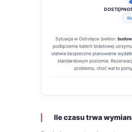
DOSTĘPNO
St
Sytuacja w Ostrołęce (sektor:
budow
podłączenie baterii bidetowej utrzy
ułatwia bezpieczne planowanie wydatk
standardowym poziomie. Rezerwacj
problemu, choć warto pomy
Ile czasu trwa wymian