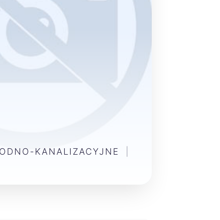
WODNO-KANALIZACYJNE
|