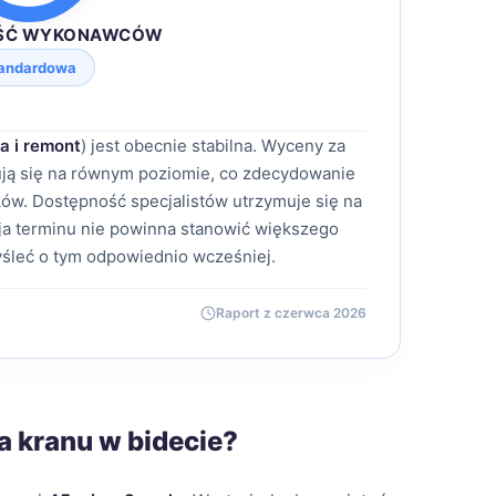
ŚĆ WYKONAWCÓW
andardowa
a i remont
) jest obecnie stabilna. Wyceny za
mują się na równym poziomie, co zdecydowanie
ów. Dostępność specjalistów utrzymuje się na
a terminu nie powinna stanowić większego
śleć o tym odpowiednio wcześniej.
Raport z czerwca 2026
a kranu w bidecie?