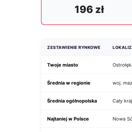
196 zł
ZESTAWIENIE RYNKOWE
LOKALI
Twoje miasto
Ostrołęk
Średnia w regionie
woj. ma
Średnia ogólnopolska
Cały kra
Najtaniej w Polsce
Nowa Só