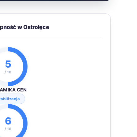
ępność w Ostrołęce
5
/ 10
AMIKA CEN
tabilizacja
6
/ 10