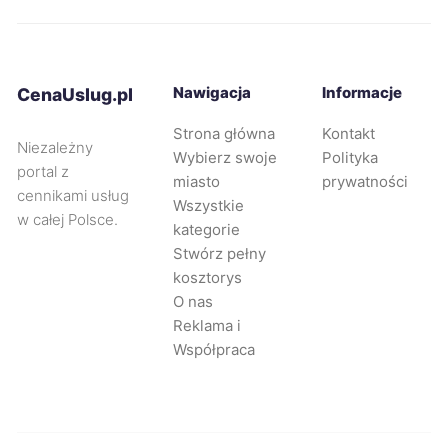
Stargard
231 zł
Nawigacja
Informacje
CenaUslug.pl
Bolesławiec
232 zł
Strona główna
Kontakt
Niezależny
Wybierz swoje
Polityka
Rybnik
232 zł
portal z
miasto
prywatności
cennikami usług
Wszystkie
w całej Polsce.
Częstochowa
233 zł
kategorie
Stwórz pełny
kosztorys
Opole
233 zł
O nas
Reklama i
Piła
233 zł
Współpraca
Żory
233 zł
Sosnowiec
234 zł