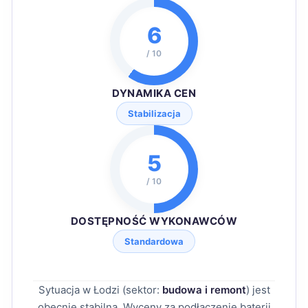
6
/ 10
DYNAMIKA CEN
Stabilizacja
5
/ 10
DOSTĘPNOŚĆ WYKONAWCÓW
Standardowa
Sytuacja w Łodzi (sektor:
budowa i remont
) jest
obecnie stabilna. Wyceny za podłączenie baterii