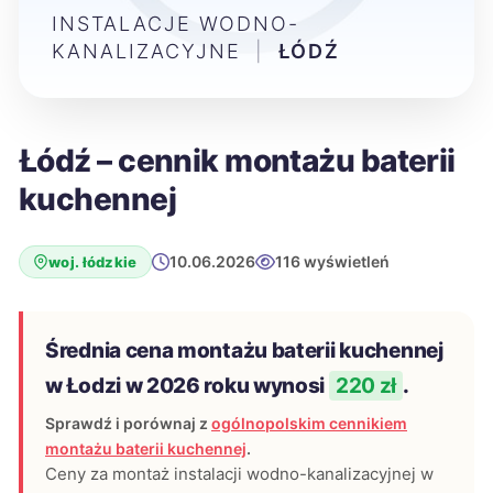
INSTALACJE WODNO-
KANALIZACYJNE
|
ŁÓDŹ
Łódź – cennik montażu baterii
kuchennej
10.06.2026
116 wyświetleń
woj. łódzkie
Średnia cena montażu baterii kuchennej
w Łodzi w 2026 roku wynosi
220 zł
.
Sprawdź i porównaj z
ogólnopolskim cennikiem
montażu baterii kuchennej
.
Ceny za montaż instalacji wodno-kanalizacyjnej w