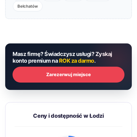
Bełchatów
Masz firmę? Świadczysz usługi? Zyskaj
konto premium na
ROK za darmo
.
Zarezerwuj miejsce
Ceny i dostępność w Łodzi