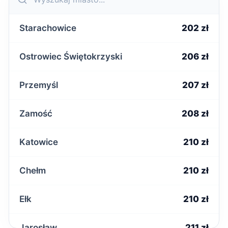
Starachowice
202 zł
Ostrowiec Świętokrzyski
206 zł
Przemyśl
207 zł
Zamość
208 zł
Katowice
210 zł
Chełm
210 zł
Ełk
210 zł
Jarosław
211 zł