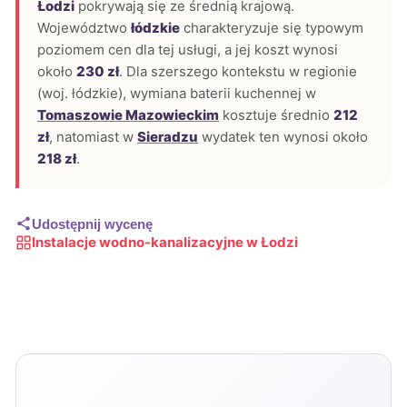
Łodzi
pokrywają się ze średnią krajową.
Województwo
łódzkie
charakteryzuje się typowym
poziomem cen dla tej usługi, a jej koszt wynosi
około
230 zł
. Dla szerszego kontekstu w regionie
(woj. łódzkie), wymiana baterii kuchennej w
Tomaszowie Mazowieckim
kosztuje średnio
212
zł
, natomiast w
Sieradzu
wydatek ten wynosi około
218 zł
.
Udostępnij wycenę
Instalacje wodno-kanalizacyjne w Łodzi