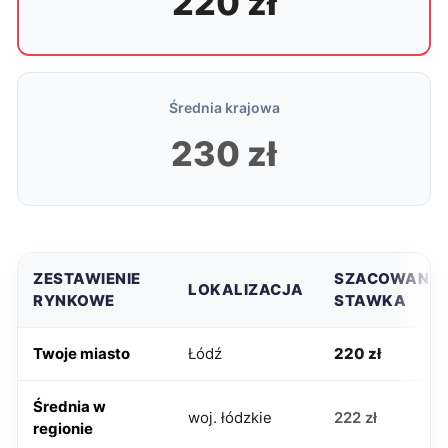
220 zł
Średnia krajowa
230 zł
ZESTAWIENIE
SZACOWANA
LOKALIZACJA
RYNKOWE
STAWKA
Twoje miasto
Łódź
220 zł
Średnia w
woj. łódzkie
222 zł
regionie