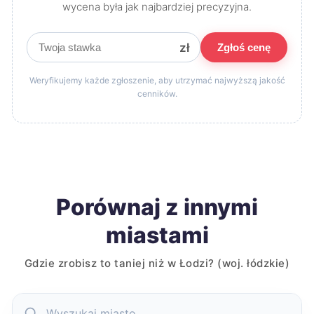
wycena była jak najbardziej precyzyjna.
zł
Zgłoś cenę
Weryfikujemy każde zgłoszenie, aby utrzymać najwyższą jakość
cenników.
Porównaj z innymi
miastami
Gdzie zrobisz to taniej niż w Łodzi? (woj. łódzkie)