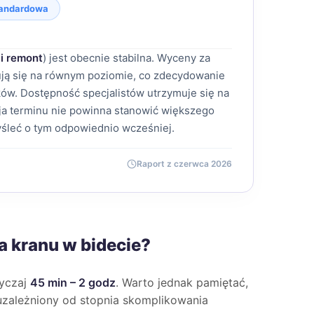
andardowa
i remont
) jest obecnie stabilna. Wyceny za
mują się na równym poziomie, co zdecydowanie
ów. Dostępność specjalistów utrzymuje się na
a terminu nie powinna stanowić większego
śleć o tym odpowiednio wcześniej.
Raport z czerwca 2026
a kranu w bidecie?
wyczaj
45 min – 2 godz
. Warto jednak pamiętać,
e uzależniony od stopnia skomplikowania