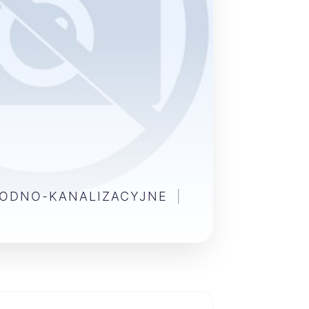
WODNO-KANALIZACYJNE
|