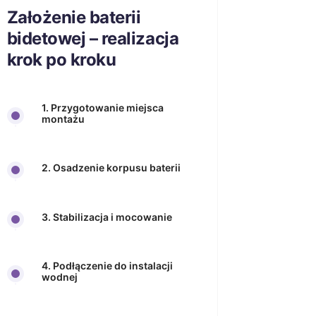
Założenie baterii
bidetowej – realizacja
krok po kroku
1. Przygotowanie miejsca
montażu
2. Osadzenie korpusu baterii
3. Stabilizacja i mocowanie
4. Podłączenie do instalacji
wodnej