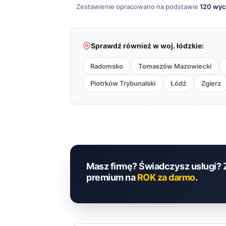
Zestawienie opracowano na podstawie
120 wy
Sprawdź również w woj. łódzkie:
Radomsko
Tomaszów Mazowiecki
Piotrków Trybunalski
Łódź
Zgierz
Masz firmę? Świadczysz usługi? 
premium na
ROK za darmo
.