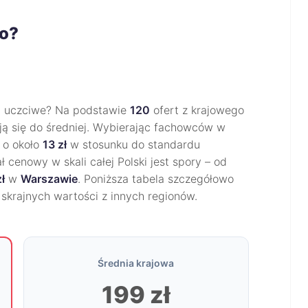
go?
 uczciwe? Na podstawie
120
ofert z krajowego
ają się do średniej. Wybierając fachowców w
e o około
13 zł
w stosunku do standardu
ał cenowy w skali całej Polski jest spory – od
ł
w
Warszawie
. Poniższa tabela szczegółowo
o skrajnych wartości z innych regionów.
Średnia krajowa
199 zł