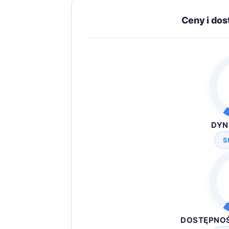
Ceny i dos
DYN
S
DOSTĘPNO