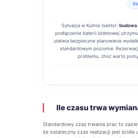
St
Sytuacja w Kutnie (sektor:
budowa 
podłączenie baterii bidetowej utrzy
ułatwia bezpieczne planowanie wydatk
standardowym poziomie. Rezerwacj
problemu, choć warto pomy
Ile czasu trwa wymian
Standardowy czas trwania prac to zaz
że ostateczny czas realizacji jest ściśl