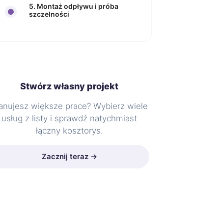
5. Montaż odpływu i próba
szczelności
Stwórz własny projekt
anujesz większe prace? Wybierz wiele
usług z listy i sprawdź natychmiast
łączny kosztorys.
Zacznij teraz →