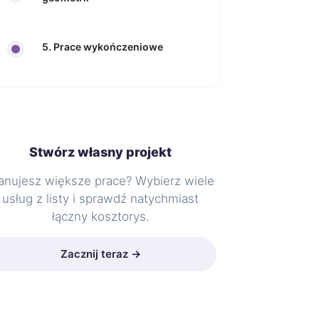
5. Prace wykończeniowe
Stwórz własny projekt
anujesz większe prace? Wybierz wiele
usług z listy i sprawdź natychmiast
łączny kosztorys.
Zacznij teraz →