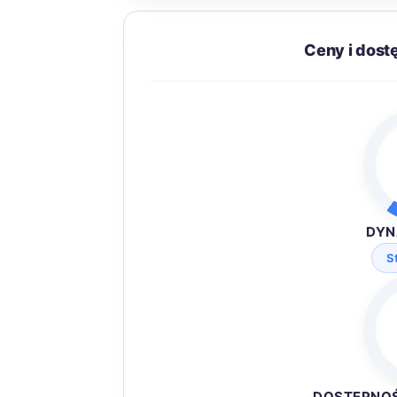
Ceny i dos
DYN
S
DOSTĘPNO