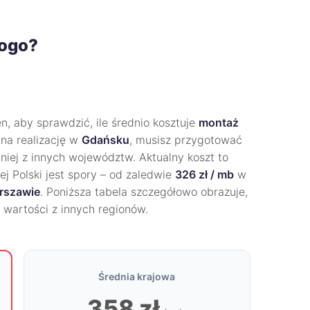
rogo?
, aby sprawdzić, ile średnio kosztuje
montaż
 na realizację w
Gdańsku
, musisz przygotować
iej z innych województw. Aktualny koszt to
łej Polski jest spory – od zaledwie
326 zł / mb
w
rszawie
. Poniższa tabela szczegółowo obrazuje,
h wartości z innych regionów.
Średnia krajowa
358 zł