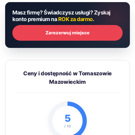
Masz firmę? Świadczysz usługi? Zyskaj
konto premium na
ROK za darmo
.
Zarezerwuj miejsce
Ceny i dostępność w Tomaszowie
Mazowieckim
5
/ 10