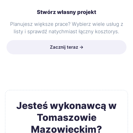
Stwórz własny projekt
Planujesz większe prace? Wybierz wiele usług z
listy i sprawdź natychmiast łączny kosztorys.
Zacznij teraz →
Jesteś wykonawcą w
Tomaszowie
Mazowieckim?