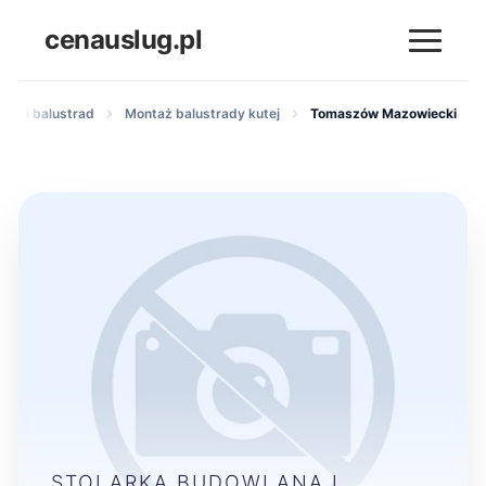
cenauslug.pl
ów i balustrad
Montaż balustrady kutej
Tomaszów Mazowiecki
STOLARKA BUDOWLANA I