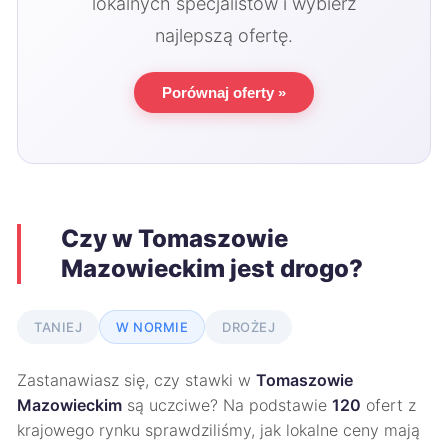
lokalnych specjalistów i wybierz
najlepszą ofertę.
Porównaj oferty »
Czy w Tomaszowie
Mazowieckim jest drogo?
TANIEJ
W NORMIE
DROŻEJ
Zastanawiasz się, czy stawki w
Tomaszowie
Mazowieckim
są uczciwe? Na podstawie
120
ofert z
krajowego rynku sprawdziliśmy, jak lokalne ceny mają