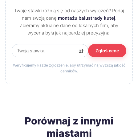
Twoje stawki różnią się od naszych wyliczeń? Podaj
nam swoją cenę
montażu balustrady kutej
.
Zbieramy aktualne dane od lokalnych firm, aby
wycena była jak najbardziej precyzyjna.
zł
Zgłoś cenę
Weryfikujemy każde zgłoszenie, aby utrzymać najwyższą jakość
cenników.
Porównaj z innymi
miastami