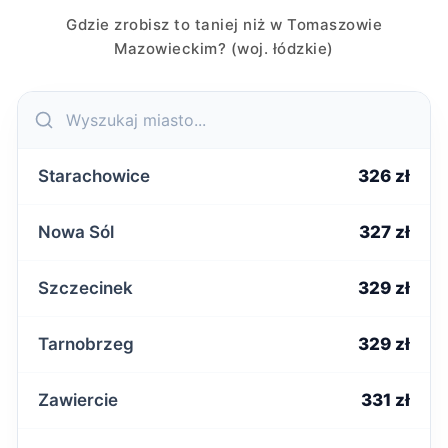
Gdzie zrobisz to taniej niż w Tomaszowie
Mazowieckim? (woj. łódzkie)
Starachowice
326 zł
Nowa Sól
327 zł
Szczecinek
329 zł
Tarnobrzeg
329 zł
Zawiercie
331 zł