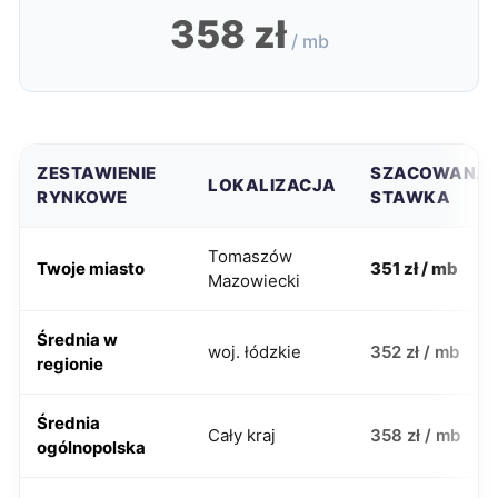
358 zł
/ mb
ZESTAWIENIE
SZACOWANA
LOKALIZACJA
RYNKOWE
STAWKA
Tomaszów
Twoje miasto
351 zł / mb
Mazowiecki
Średnia w
woj. łódzkie
352 zł / mb
regionie
Średnia
Cały kraj
358 zł / mb
ogólnopolska