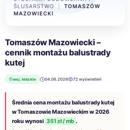
ŚLUSARSTWO
|
TOMASZÓW
MAZOWIECKI
Tomaszów Mazowiecki –
cennik montażu balustrady
kutej
04.06.2026
72 wyświetleń
woj. łódzkie
Średnia cena montażu balustrady kutej
w Tomaszowie Mazowieckim w 2026
roku wynosi
351 zł / mb
.