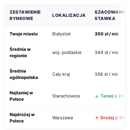
ZESTAWIENIE
SZACOWANA
LOKALIZACJA
RYNKOWE
STAWKA
Twoje miasto
Białystok
350 zł / mb
Średnia w
woj. podlaskie
344 zł / mb
regionie
Średnia
Cały kraj
358 zł / mb
ogólnopolska
Najtaniej w
Starachowice
Taniej o 24 zł
Polsce
Najdrożej w
Warszawa
Drożej o 100 z
Polsce