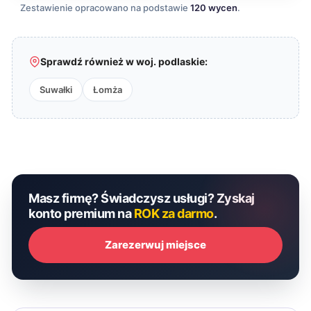
Zestawienie opracowano na podstawie
120 wycen
.
Sprawdź również w woj. podlaskie:
Suwałki
Łomża
Masz firmę? Świadczysz usługi? Zyskaj
konto premium na
ROK za darmo
.
Zarezerwuj miejsce