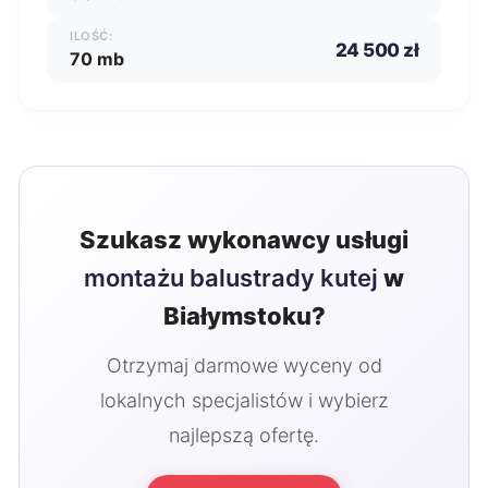
ILOŚĆ:
24 500 zł
70 mb
Szukasz wykonawcy usługi
montażu balustrady kutej
w
Białymstoku?
Otrzymaj darmowe wyceny od
lokalnych specjalistów i wybierz
najlepszą ofertę.