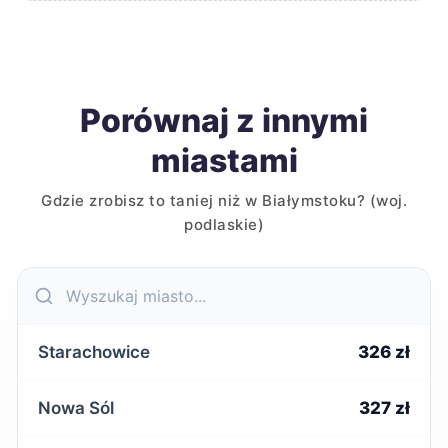
Porównaj z innymi
miastami
Gdzie zrobisz to taniej niż w Białymstoku? (woj.
podlaskie)
Starachowice
326 zł
Nowa Sól
327 zł