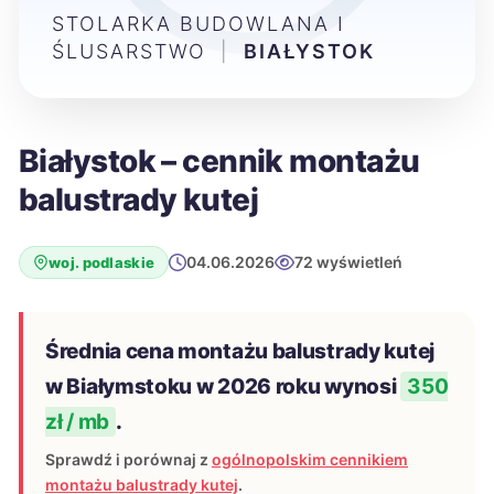
STOLARKA BUDOWLANA I
ŚLUSARSTWO
|
BIAŁYSTOK
Białystok – cennik montażu
balustrady kutej
04.06.2026
72 wyświetleń
woj. podlaskie
Średnia cena montażu balustrady kutej
w Białymstoku w 2026 roku wynosi
350
zł / mb
.
Sprawdź i porównaj z
ogólnopolskim cennikiem
montażu balustrady kutej
.