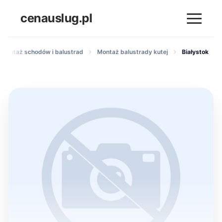
cenauslug.pl
 montaż schodów i balustrad
Montaż balustrady kutej
Białystok