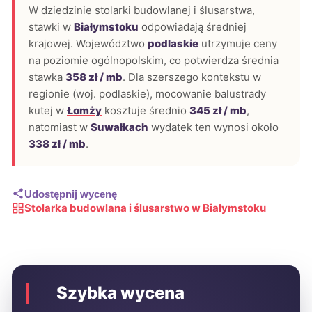
W dziedzinie stolarki budowlanej i ślusarstwa,
stawki w
Białymstoku
odpowiadają średniej
krajowej. Województwo
podlaskie
utrzymuje ceny
na poziomie ogólnopolskim, co potwierdza średnia
stawka
358 zł / mb
. Dla szerszego kontekstu w
regionie (woj. podlaskie), mocowanie balustrady
kutej w
Łomży
kosztuje średnio
345 zł / mb
,
natomiast w
Suwałkach
wydatek ten wynosi około
338 zł / mb
.
Udostępnij wycenę
Stolarka budowlana i ślusarstwo w Białymstoku
Szybka wycena