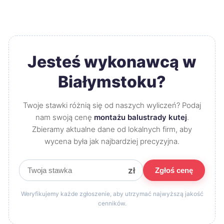
Jesteś wykonawcą w
Białymstoku?
Twoje stawki różnią się od naszych wyliczeń? Podaj
nam swoją cenę
montażu balustrady kutej
.
Zbieramy aktualne dane od lokalnych firm, aby
wycena była jak najbardziej precyzyjna.
zł
Zgłoś cenę
Weryfikujemy każde zgłoszenie, aby utrzymać najwyższą jakość
cenników.