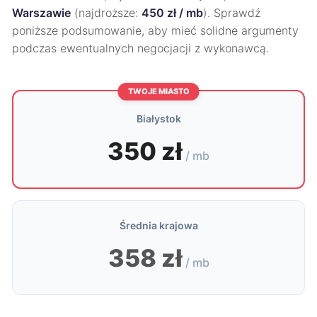
Warszawie
(najdroższe:
450 zł / mb
). Sprawdź
poniższe podsumowanie, aby mieć solidne argumenty
podczas ewentualnych negocjacji z wykonawcą.
TWOJE MIASTO
Białystok
350 zł
/ mb
Średnia krajowa
358 zł
/ mb