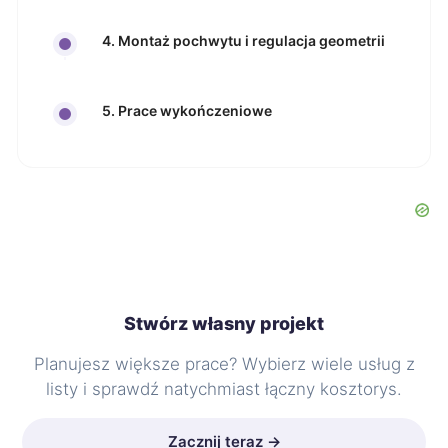
4. Montaż pochwytu i regulacja geometrii
5. Prace wykończeniowe
Stwórz własny projekt
Planujesz większe prace? Wybierz wiele usług z
listy i sprawdź natychmiast łączny kosztorys.
Zacznij teraz →