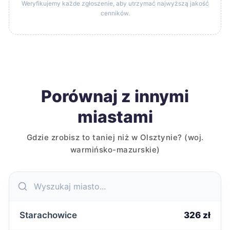
Weryfikujemy każde zgłoszenie, aby utrzymać najwyższą jakość
cenników.
Porównaj z innymi
miastami
Gdzie zrobisz to taniej niż w Olsztynie? (woj.
warmińsko-mazurskie)
Starachowice
326 zł