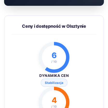
Ceny i dostępność w Olsztynie
6
/ 10
DYNAMIKA CEN
Stabilizacja
4
/ 10