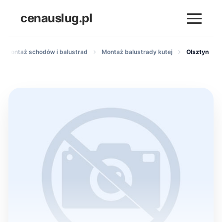
cenauslug.pl
i montaż schodów i balustrad
Montaż balustrady kutej
Olsztyn