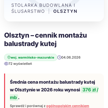
STOLARKA BUDOWLANA I
ŚLUSARSTWO
|
OLSZTYN
Olsztyn – cennik montażu
balustrady kutej
04.06.2026
woj. warmińsko-mazurskie
72 wyświetleń
Średnia cena montażu balustrady kutej
w Olsztynie w 2026 roku wynosi
376 zł /
mb
.
Sprawdź i porównaj z
ogólnopolskim cennikiem