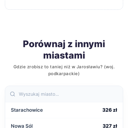
Porównaj z innymi
miastami
Gdzie zrobisz to taniej niż w Jarosławiu? (woj.
podkarpackie)
Starachowice
326 zł
Nowa Sól
327 zł