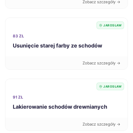
Zobacz szczegóły →
Przemyśl
346 zł
TWÓJ REGION
JAROSŁAW
Elbląg
347 zł
83 ZŁ
Usunięcie starej farby ze schodów
Jelenia Góra
347 zł
Zobacz szczegóły →
Konin
347 zł
Ostrołęka
347 zł
JAROSŁAW
Sanok
91 ZŁ
347 zł
TWÓJ REGION
Lakierowanie schodów drewnianych
Tczew
347 zł
Zobacz szczegóły →
Bytom
348 zł