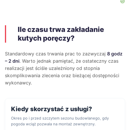
Ile czasu trwa zakładanie
kutych poręczy?
Standardowy czas trwania prac to zazwyczaj
8 godz
– 2 dni
. Warto jednak pamiętać, że ostateczny czas
realizacji jest ściśle uzależniony od stopnia
skomplikowania zlecenia oraz bieżącej dostępności
wykonawcy.
Kiedy skorzystać z usługi?
Okres po i przed szczytem sezonu budowlanego, gdy
pogoda wciąż pozwala na montaż zewnętrzny.