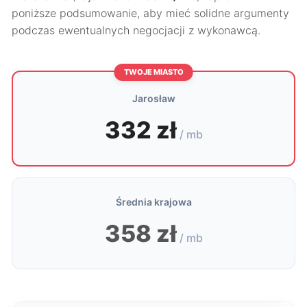
poniższe podsumowanie, aby mieć solidne argumenty
podczas ewentualnych negocjacji z wykonawcą.
TWOJE MIASTO
Jarosław
332 zł
/ mb
Średnia krajowa
358 zł
/ mb