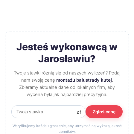
Jesteś wykonawcą w
Jarosławiu?
Twoje stawki różnią się od naszych wyliczeń? Podaj
nam swoją cenę
montażu balustrady kutej
.
Zbieramy aktualne dane od lokalnych firm, aby
wycena była jak najbardziej precyzyjna.
zł
Zgłoś cenę
Weryfikujemy każde zgłoszenie, aby utrzymać najwyższą jakość
cenników.