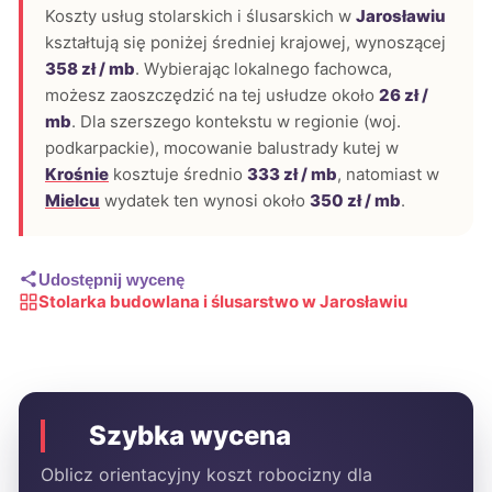
Koszty usług stolarskich i ślusarskich w
Jarosławiu
kształtują się poniżej średniej krajowej, wynoszącej
358 zł / mb
. Wybierając lokalnego fachowca,
możesz zaoszczędzić na tej usłudze około
26 zł /
mb
. Dla szerszego kontekstu w regionie (woj.
podkarpackie), mocowanie balustrady kutej w
Krośnie
kosztuje średnio
333 zł / mb
, natomiast w
Mielcu
wydatek ten wynosi około
350 zł / mb
.
Udostępnij wycenę
Stolarka budowlana i ślusarstwo w Jarosławiu
Szybka wycena
Oblicz orientacyjny koszt robocizny dla