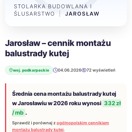
STOLARKA BUDOWLANA I
ŚLUSARSTWO
|
JAROSŁAW
Jarosław – cennik montażu
balustrady kutej
04.06.2026
72 wyświetleń
woj. podkarpackie
Średnia cena montażu balustrady kutej
w Jarosławiu w 2026 roku wynosi
332 zł
/ mb
.
Sprawdź i porównaj z
ogólnopolskim cennikiem
montażu balustrady kutej
.