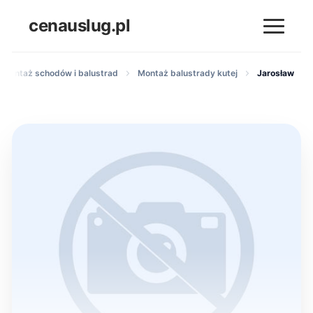
cenauslug.pl
 montaż schodów i balustrad
Montaż balustrady kutej
Jarosław