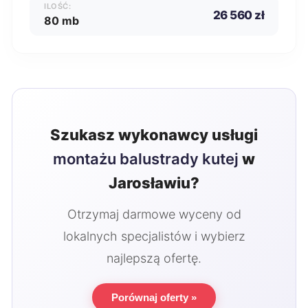
ILOŚĆ:
26 560 zł
80 mb
Szukasz wykonawcy usługi
montażu balustrady kutej
w
Jarosławiu?
Otrzymaj darmowe wyceny od
lokalnych specjalistów i wybierz
najlepszą ofertę.
Porównaj oferty »