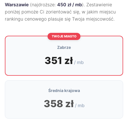
Warszawie
(najdroższe:
450 zł / mb
). Zestawienie
poniżej pomoże Ci zorientować się, w jakim miejscu
rankingu cenowego plasuje się Twoja miejscowość.
TWOJE MIASTO
Zabrze
351 zł
/ mb
Średnia krajowa
358 zł
/ mb