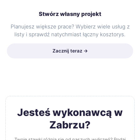
Stwórz własny projekt
Planujesz większe prace? Wybierz wiele usług z
listy i sprawdź natychmiast łączny kosztorys.
Zacznij teraz →
Jesteś wykonawcą w
Zabrzu?
Twoje stawki różnią się od naszych wyliczeń? Podaj