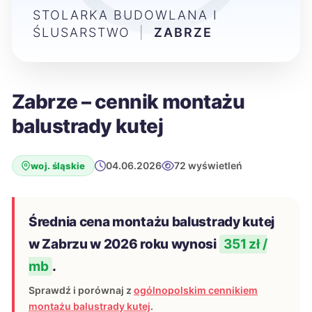
STOLARKA BUDOWLANA I
ŚLUSARSTWO
|
ZABRZE
Zabrze – cennik montażu
balustrady kutej
04.06.2026
72 wyświetleń
woj. śląskie
Średnia cena montażu balustrady kutej
w Zabrzu w 2026 roku wynosi
351 zł /
mb
.
Sprawdź i porównaj z
ogólnopolskim cennikiem
montażu balustrady kutej
.