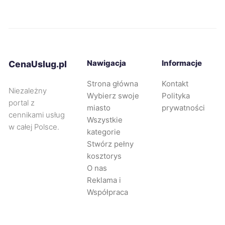
Legnica
357 zł
Żyrardów
357 zł
Ruda Śląska
358 zł
TWÓJ REGION
Nawigacja
Informacje
CenaUslug.pl
Strona główna
Kontakt
Tarnów
358 zł
Niezależny
Wybierz swoje
Polityka
portal z
miasto
prywatności
Wejherowo
358 zł
cennikami usług
Wszystkie
w całej Polsce.
kategorie
Pabianice
360 zł
Stwórz pełny
kosztorys
O nas
Będzin
360 zł
TWÓJ REGION
Reklama i
Współpraca
Gorzów Wielkopolski
361 zł