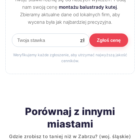
nam swoją cenę
montażu balustrady kutej
.
Zbieramy aktualne dane od lokalnych firm, aby
wycena była jak najbardziej precyzyjna.
zł
Zgłoś cenę
Weryfikujemy każde zgłoszenie, aby utrzymać najwyższą jakość
cenników.
Porównaj z innymi
miastami
Gdzie zrobisz to taniej niż w Zabrzu? (woj. śląskie)