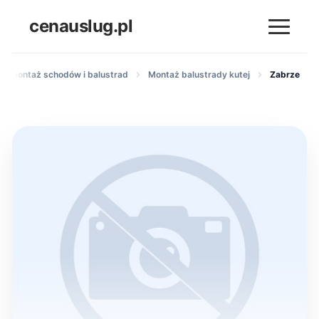
cenauslug.pl
 i montaż schodów i balustrad
Montaż balustrady kutej
Zabrze