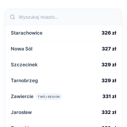
Starachowice
326 zł
Nowa Sól
327 zł
Szczecinek
329 zł
Tarnobrzeg
329 zł
Zawiercie
331 zł
TWÓJ REGION
Jarosław
332 zł