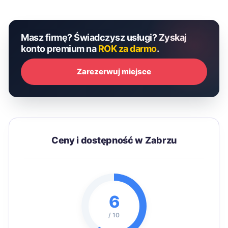
Masz firmę? Świadczysz usługi? Zyskaj
konto premium na
ROK za darmo
.
Zarezerwuj miejsce
Ceny i dostępność w Zabrzu
6
/ 10