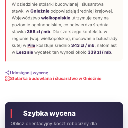
W dziedzinie stolarki budowlanej i ślusarstwa,
stawki w
Gnieźnie
odpowiadają średniej krajowej.
Województwo
wielkopolskie
utrzymuje ceny na
poziomie ogólnopolskim, co potwierdza średnia
stawka
358 zł / mb
. Dla szerszego kontekstu w
regionie (woj. wielkopolskie), mocowanie balustrady
kutej w
Pile
kosztuje średnio
343 zł / mb
, natomiast
w
Lesznie
wydatek ten wynosi około
339 zł / mb
.
Udostępnij wycenę
Stolarka budowlana i ślusarstwo w Gnieźnie
Szybka wycena
Oblicz orientacyjny koszt robocizny dla