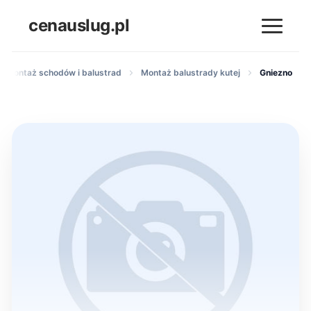
cenauslug.pl
i montaż schodów i balustrad
Montaż balustrady kutej
Gniezno