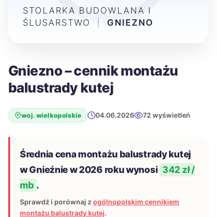
STOLARKA BUDOWLANA I
ŚLUSARSTWO
|
GNIEZNO
Gniezno – cennik montażu
balustrady kutej
04.06.2026
72 wyświetleń
woj. wielkopolskie
Średnia cena montażu balustrady kutej
w Gnieźnie w 2026 roku wynosi
342 zł /
mb
.
Sprawdź i porównaj z
ogólnopolskim cennikiem
montażu balustrady kutej
.