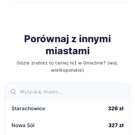
Porównaj z innymi
miastami
Gdzie zrobisz to taniej niż w Gnieźnie? (woj.
wielkopolskie)
Starachowice
326 zł
Nowa Sól
327 zł