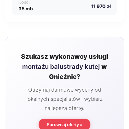
ILOŚĆ:
11 970 zł
35 mb
Szukasz wykonawcy usługi
montażu balustrady kutej
w
Gnieźnie?
Otrzymaj darmowe wyceny od
lokalnych specjalistów i wybierz
najlepszą ofertę.
Porównaj oferty »