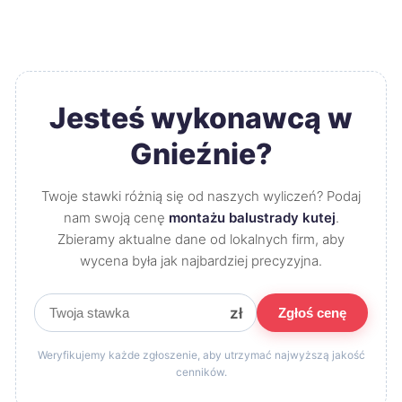
Jesteś wykonawcą w
Gnieźnie?
Twoje stawki różnią się od naszych wyliczeń? Podaj
nam swoją cenę
montażu balustrady kutej
.
Zbieramy aktualne dane od lokalnych firm, aby
wycena była jak najbardziej precyzyjna.
zł
Zgłoś cenę
Weryfikujemy każde zgłoszenie, aby utrzymać najwyższą jakość
cenników.