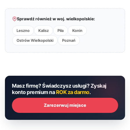
Sprawdź również w woj. wielkopolskie:
Leszno
Kalisz
Piła
Konin
Ostrów Wielkopolski
Poznań
Masz firmę? Świadczysz usługi? Zyskaj
konto premium na
ROK za darmo
.
Zarezerwuj miejsce