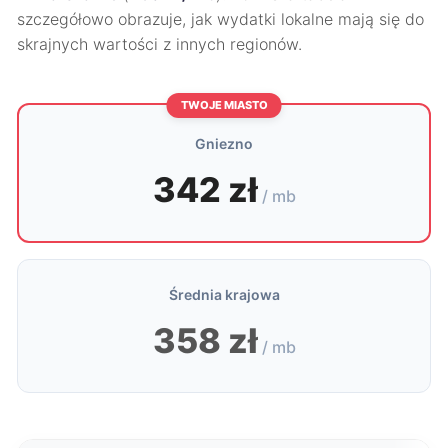
szczegółowo obrazuje, jak wydatki lokalne mają się do
skrajnych wartości z innych regionów.
TWOJE MIASTO
Gniezno
342 zł
/ mb
Średnia krajowa
358 zł
/ mb