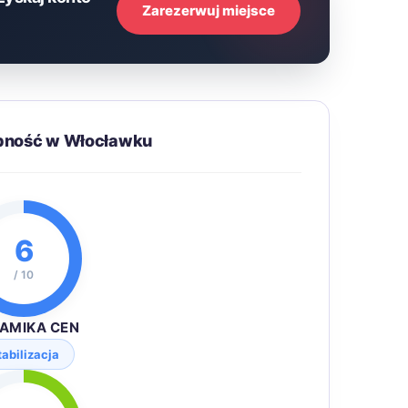
Zarezerwuj miejsce
ępność w Włocławku
6
/ 10
AMIKA CEN
tabilizacja