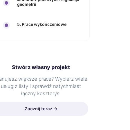
geometrii
5. Prace wykończeniowe
Stwórz własny projekt
anujesz większe prace? Wybierz wiele
usług z listy i sprawdź natychmiast
łączny kosztorys.
Zacznij teraz →