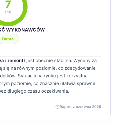
7
/ 10
ŚĆ WYKONAWCÓW
Dobra
a i remont
) jest obecnie stabilna. Wyceny za
ują się na równym poziomie, co zdecydowanie
atków. Sytuacja na rynku jest korzystna –
rym poziomie, co znacznie ułatwia sprawne
 bez długiego czasu oczekiwania.
Raport z czerwca 2026