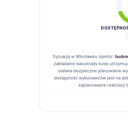
DOSTĘPNO
Sytuacja w Włocławku (sektor:
budow
zakładanie balustrady kutej utrzym
ułatwia bezpieczne planowanie wyd
dostępność wykonawców jest na dob
zaplanowanie realizacji