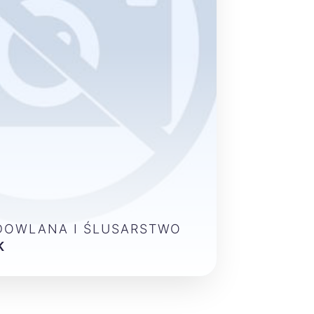
DOWLANA I ŚLUSARSTWO
K