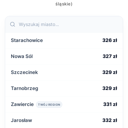
śląskie)
Starachowice
326 zł
Nowa Sól
327 zł
Szczecinek
329 zł
Tarnobrzeg
329 zł
Zawiercie
331 zł
TWÓJ REGION
Jarosław
332 zł