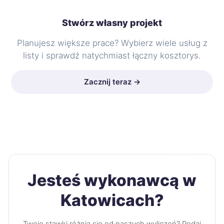
Stwórz własny projekt
Planujesz większe prace? Wybierz wiele usług z
listy i sprawdź natychmiast łączny kosztorys.
Zacznij teraz →
Jesteś wykonawcą w
Katowicach?
Twoje stawki różnią się od naszych wyliczeń? Podaj