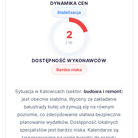
DYNAMIKA CEN
Stabilizacja
2
/ 10
DOSTĘPNOŚĆ WYKONAWCÓW
Bardzo niska
Sytuacja w Katowicach (sektor:
budowa i remont
)
jest obecnie stabilna. Wyceny za zakładanie
balustrady kutej utrzymują się na równym
poziomie, co zdecydowanie ułatwia bezpieczne
planowanie wydatków. Dostępność lokalnych
specjalistów jest bardzo niska. Kalendarze są
zarezerwowane na wiele tygodni do przodu,