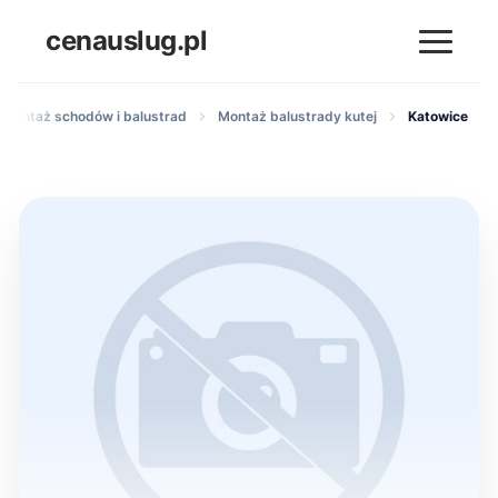
cenauslug.pl
 montaż schodów i balustrad
Montaż balustrady kutej
Katowice