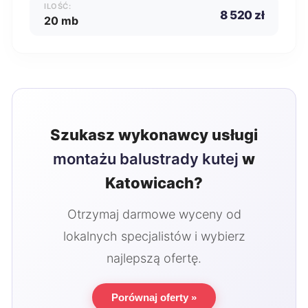
ILOŚĆ:
8 520 zł
20 mb
Szukasz wykonawcy usługi
montażu balustrady kutej
w
Katowicach?
Otrzymaj darmowe wyceny od
lokalnych specjalistów i wybierz
najlepszą ofertę.
Porównaj oferty »