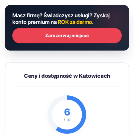
Masz firmę? Świadczysz usługi? Zyskaj
konto premium na
ROK za darmo
.
Zarezerwuj miejsce
Ceny i dostępność w Katowicach
6
/ 10