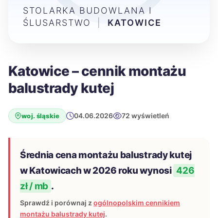
STOLARKA BUDOWLANA I
ŚLUSARSTWO
|
KATOWICE
Katowice – cennik montażu
balustrady kutej
04.06.2026
72 wyświetleń
woj. śląskie
Średnia cena montażu balustrady kutej
w Katowicach w 2026 roku wynosi
426
zł / mb
.
Sprawdź i porównaj z
ogólnopolskim cennikiem
montażu balustrady kutej
.