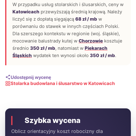
W przypadku usług stolarskich i ślusarskich, ceny w
Katowicach
przewyższają średnią krajową. Należy
liczyć się z dopłatą sięgającą
68 zł / mb
w
porównaniu do stawek w innych częściach Polski.
Dla szerszego kontekstu w regionie (woj. śląskie),
mocowanie balustrady kutej w
Chorzowie
kosztuje
średnio
350 zł / mb
, natomiast w
Piekarach
Śląskich
wydatek ten wynosi około
350 zł / mb
.
Udostępnij wycenę
Stolarka budowlana i ślusarstwo w Katowicach
Szybka wycena
Oblicz orientacyjny koszt robocizny dla