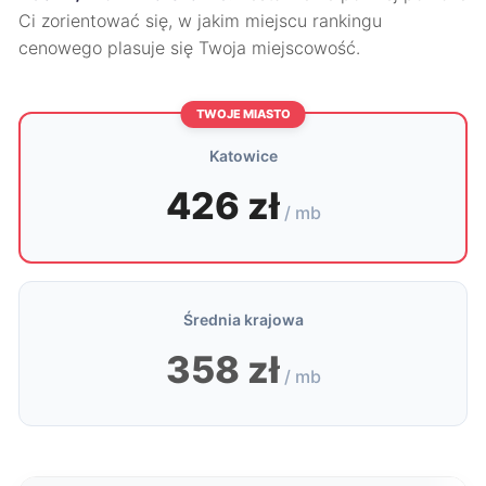
Ci zorientować się, w jakim miejscu rankingu
cenowego plasuje się Twoja miejscowość.
TWOJE MIASTO
Katowice
426 zł
/ mb
Średnia krajowa
358 zł
/ mb