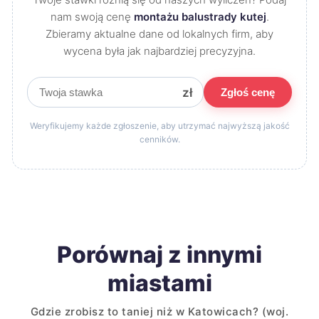
nam swoją cenę
montażu balustrady kutej
.
Zbieramy aktualne dane od lokalnych firm, aby
wycena była jak najbardziej precyzyjna.
zł
Zgłoś cenę
Weryfikujemy każde zgłoszenie, aby utrzymać najwyższą jakość
cenników.
Porównaj z innymi
miastami
Gdzie zrobisz to taniej niż w Katowicach? (woj.