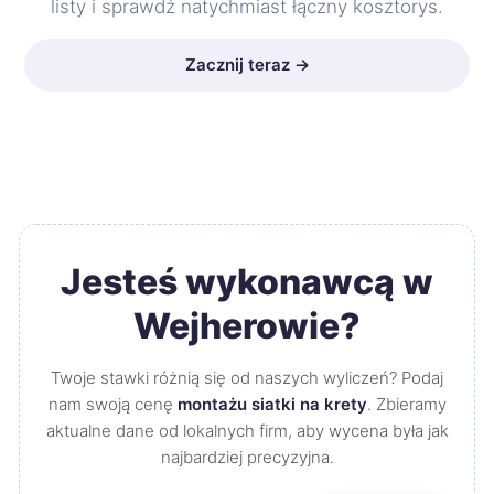
listy i sprawdź natychmiast łączny kosztorys.
Zacznij teraz →
Jesteś wykonawcą w
Wejherowie?
Twoje stawki różnią się od naszych wyliczeń? Podaj
nam swoją cenę
montażu siatki na krety
. Zbieramy
aktualne dane od lokalnych firm, aby wycena była jak
najbardziej precyzyjna.