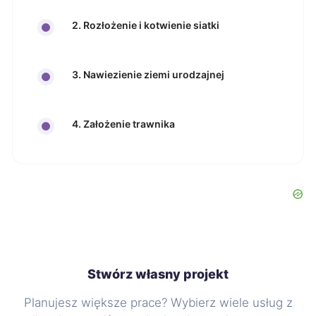
2. Rozłożenie i kotwienie siatki
3. Nawiezienie ziemi urodzajnej
4. Założenie trawnika
Stwórz własny projekt
Planujesz większe prace? Wybierz wiele usług z