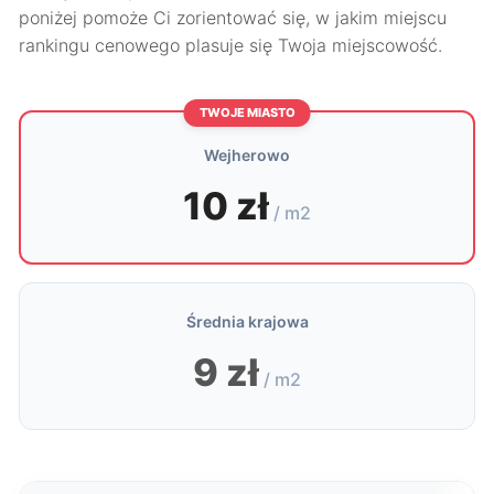
poniżej pomoże Ci zorientować się, w jakim miejscu
rankingu cenowego plasuje się Twoja miejscowość.
TWOJE MIASTO
Wejherowo
10 zł
/ m2
Średnia krajowa
9 zł
/ m2