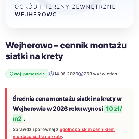
OGRÓD I TERENY ZEWNĘTRZNE
|
WEJHEROWO
Wejherowo – cennik montażu
siatki na krety
14.05.2026
263 wyświetleń
woj. pomorskie
Średnia cena montażu siatki na krety w
Wejherowie w 2026 roku wynosi
10 zł /
m2
.
Sprawdź i porównaj z
ogólnopolskim cennikiem
montażu siatki na krety
.