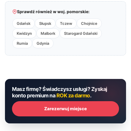
Sprawdź również w woj. pomorskie:
Gdańsk
Słupsk
Tczew
Chojnice
Kwidzyn
Malbork
Starogard Gdański
Rumia
Gdynia
Masz firmę? Świadczysz usługi? Zyskaj
konto premium na
ROK za darmo
.
Zarezerwuj miejsce