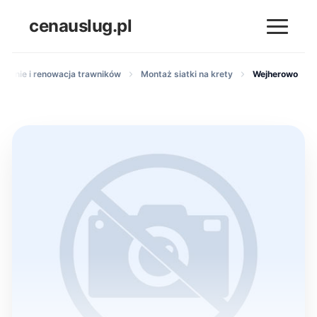
cenauslug.pl
adanie i renowacja trawników
Montaż siatki na krety
Wejherowo