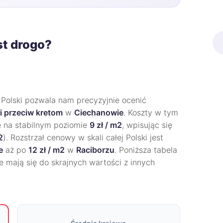
st drogo?
 Polski pozwala nam precyzyjnie ocenić
i przeciw kretom
w
Ciechanowie
. Koszty w tym
ę na stabilnym poziomie
9 zł / m2
, wpisując się
2
). Rozstrzał cenowy w skali całej Polski jest
e
aż po
12 zł / m2
w
Raciborzu
. Poniższa tabela
e mają się do skrajnych wartości z innych