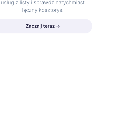
usług z listy i sprawdź natychmiast
łączny kosztorys.
Zacznij teraz →