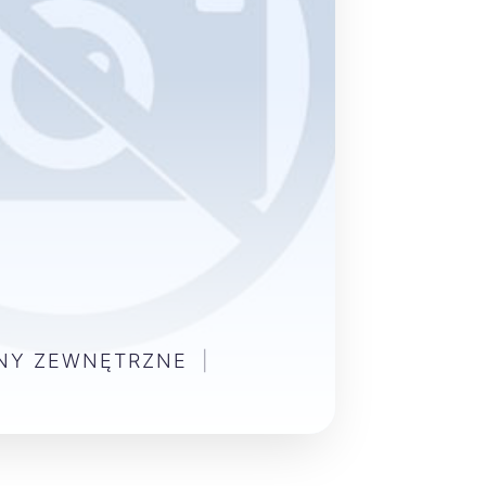
ENY ZEWNĘTRZNE
|