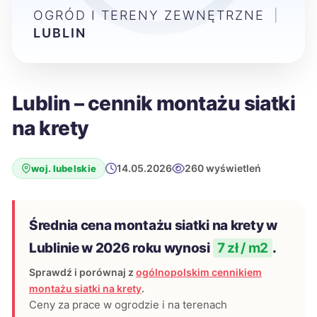
OGRÓD I TERENY ZEWNĘTRZNE
|
LUBLIN
Lublin – cennik montażu siatki
na krety
14.05.2026
260 wyświetleń
woj. lubelskie
Średnia cena montażu siatki na krety w
Lublinie w 2026 roku wynosi
7 zł / m2
.
Sprawdź i porównaj z
ogólnopolskim cennikiem
montażu siatki na krety
.
Ceny za prace w ogrodzie i na terenach