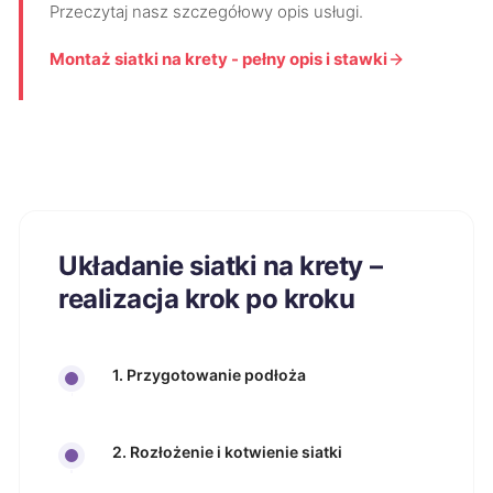
Przeczytaj nasz szczegółowy opis usługi.
Montaż siatki na krety - pełny opis i stawki
Układanie siatki na krety –
realizacja krok po kroku
1. Przygotowanie podłoża
2. Rozłożenie i kotwienie siatki