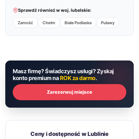
Sprawdź również w woj. lubelskie:
Zamość
Chełm
Biała Podlaska
Puławy
Masz firmę? Świadczysz usługi? Zyskaj
konto premium na
ROK za darmo
.
Zarezerwuj miejsce
Ceny i dostępność w Lublinie