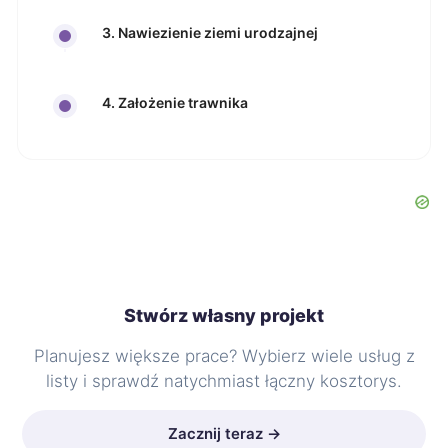
3. Nawiezienie ziemi urodzajnej
4. Założenie trawnika
Stwórz własny projekt
Planujesz większe prace? Wybierz wiele usług z
listy i sprawdź natychmiast łączny kosztorys.
Zacznij teraz →