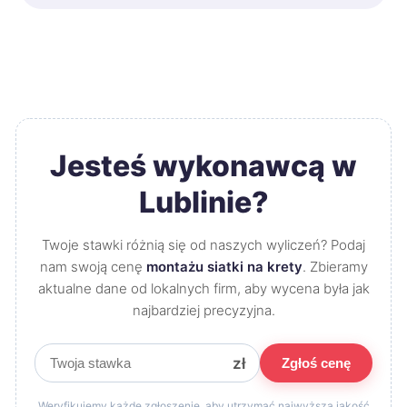
Jesteś wykonawcą w
Lublinie?
Twoje stawki różnią się od naszych wyliczeń? Podaj
nam swoją cenę
montażu siatki na krety
. Zbieramy
aktualne dane od lokalnych firm, aby wycena była jak
najbardziej precyzyjna.
zł
Zgłoś cenę
Weryfikujemy każde zgłoszenie, aby utrzymać najwyższą jakość