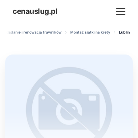
cenauslug.pl
Zakładanie i renowacja trawników
Montaż siatki na krety
Lublin