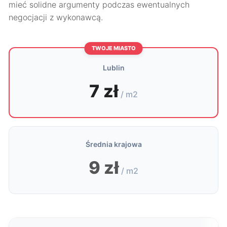
mieć solidne argumenty podczas ewentualnych
negocjacji z wykonawcą.
TWOJE MIASTO
Lublin
7 zł
/ m2
Średnia krajowa
9 zł
/ m2