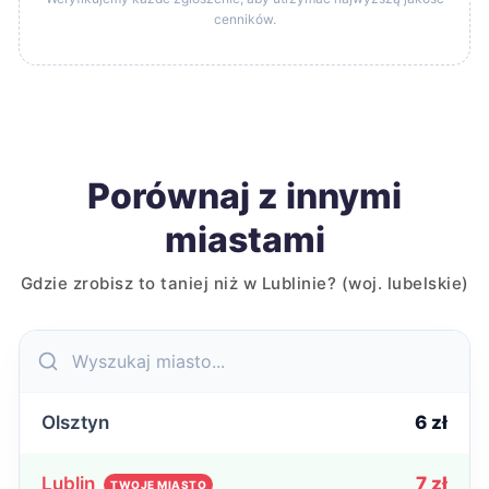
cenników.
Porównaj z innymi
miastami
Gdzie zrobisz to taniej niż w Lublinie? (woj. lubelskie)
Olsztyn
6 zł
Lublin
7 zł
TWOJE MIASTO