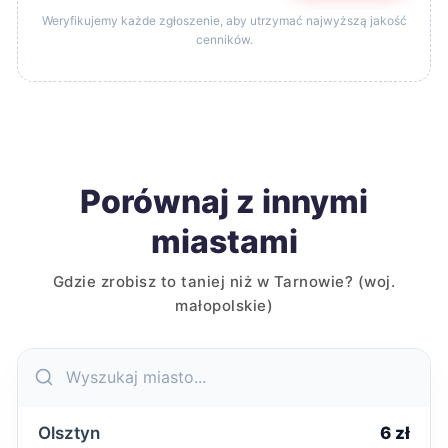
Weryfikujemy każde zgłoszenie, aby utrzymać najwyższą jakość
cenników.
Porównaj z innymi
miastami
Gdzie zrobisz to taniej niż w Tarnowie? (woj.
małopolskie)
Olsztyn
6 zł