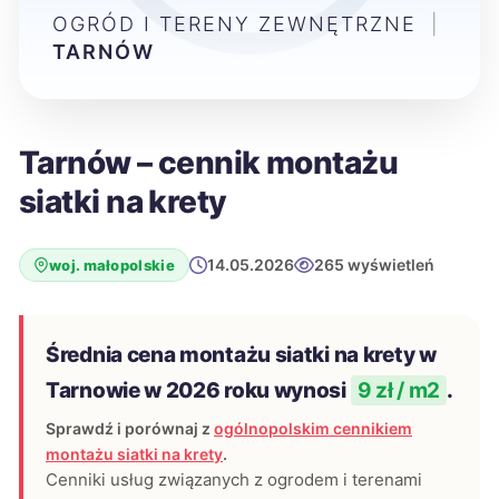
OGRÓD I TERENY ZEWNĘTRZNE
|
TARNÓW
Tarnów – cennik montażu
siatki na krety
14.05.2026
265 wyświetleń
woj. małopolskie
Średnia cena montażu siatki na krety w
Tarnowie w 2026 roku wynosi
9 zł / m2
.
Sprawdź i porównaj z
ogólnopolskim cennikiem
montażu siatki na krety
.
Cenniki usług związanych z ogrodem i terenami