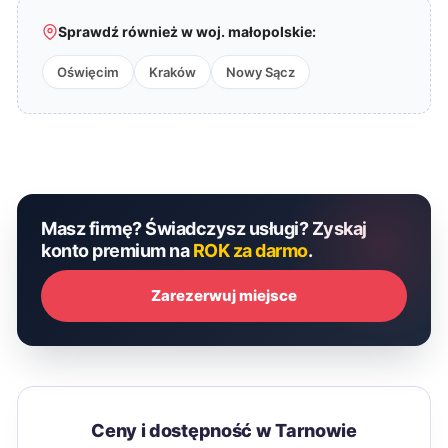
Sprawdź również w woj. małopolskie:
Oświęcim
Kraków
Nowy Sącz
Masz firmę? Świadczysz usługi? Zyskaj
konto premium na
ROK za darmo
.
Zarezerwuj miejsce
Ceny i dostępność w Tarnowie