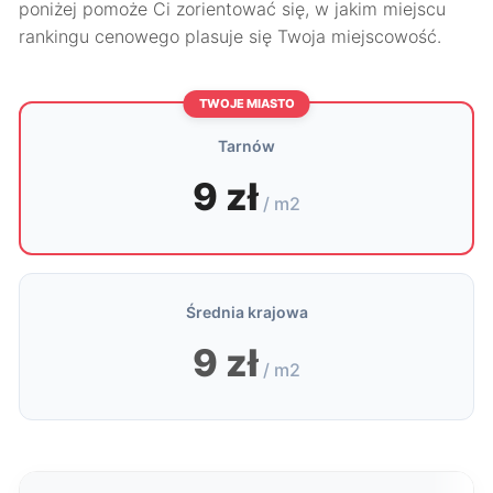
poniżej pomoże Ci zorientować się, w jakim miejscu
rankingu cenowego plasuje się Twoja miejscowość.
TWOJE MIASTO
Tarnów
9 zł
/ m2
Średnia krajowa
9 zł
/ m2