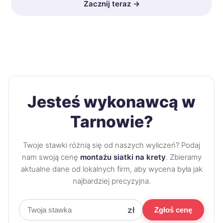
Zacznij teraz →
Jesteś wykonawcą w
Tarnowie?
Twoje stawki różnią się od naszych wyliczeń? Podaj
nam swoją cenę
montażu siatki na krety
. Zbieramy
aktualne dane od lokalnych firm, aby wycena była jak
najbardziej precyzyjna.
zł
Zgłoś cenę