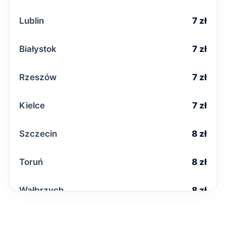
Lublin
7 zł
Białystok
7 zł
Rzeszów
7 zł
Kielce
7 zł
Szczecin
8 zł
Toruń
8 zł
Wałbrzych
8 zł
Poznań
9 zł