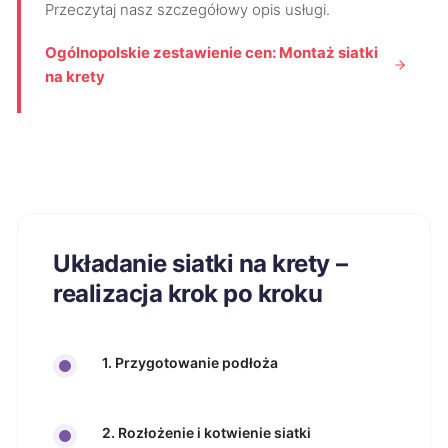
Przeczytaj nasz szczegółowy opis usługi.
Ogólnopolskie zestawienie cen: Montaż siatki
na krety
Układanie siatki na krety –
realizacja krok po kroku
1. Przygotowanie podłoża
2. Rozłożenie i kotwienie siatki