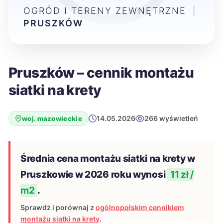
OGRÓD I TERENY ZEWNĘTRZNE
|
PRUSZKÓW
Pruszków – cennik montażu
siatki na krety
14.05.2026
266 wyświetleń
woj. mazowieckie
Średnia cena montażu siatki na krety w
Pruszkowie w 2026 roku wynosi
11 zł /
m2
.
Sprawdź i porównaj z
ogólnopolskim cennikiem
montażu siatki na krety
.