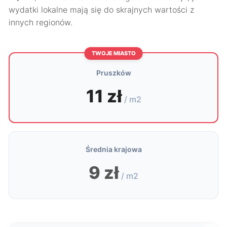
wydatki lokalne mają się do skrajnych wartości z
innych regionów.
TWOJE MIASTO
Pruszków
11 zł
/ m2
Średnia krajowa
9 zł
/ m2