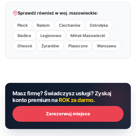
Sprawdź również w woj. mazowieckie:
Płock
Radom
Ciechanów
Ostrołęka
Siedlce
Legionowo
Mińsk Mazowiecki
Otwock
Żyrardów
Piaseczno
Warszawa
Masz firmę? Świadczysz usługi? Zyskaj
konto premium na
ROK za darmo
.
Zarezerwuj miejsce