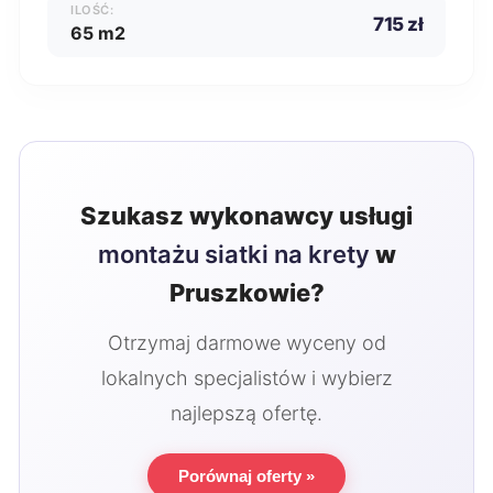
ILOŚĆ:
715 zł
65 m2
Szukasz wykonawcy usługi
montażu siatki na krety
w
Pruszkowie?
Otrzymaj darmowe wyceny od
lokalnych specjalistów i wybierz
najlepszą ofertę.
Porównaj oferty »