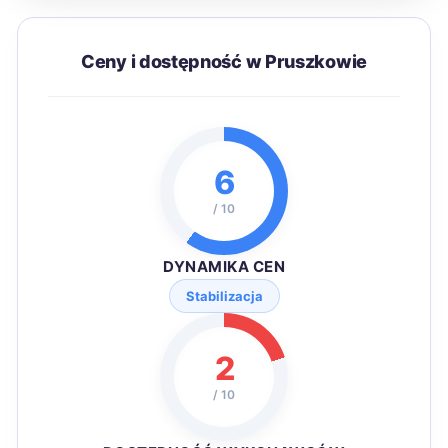
Ceny i dostępność w Pruszkowie
6
/ 10
DYNAMIKA CEN
Stabilizacja
2
/ 10