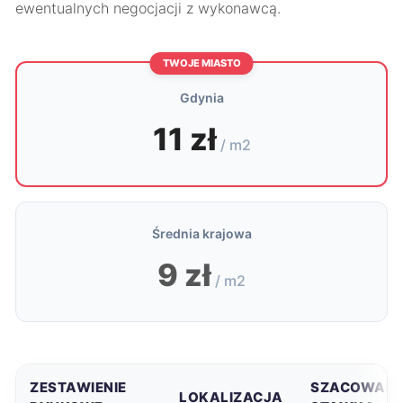
ewentualnych negocjacji z wykonawcą.
TWOJE MIASTO
Gdynia
11 zł
/ m2
Średnia krajowa
9 zł
/ m2
ZESTAWIENIE
SZACOWAN
LOKALIZACJA