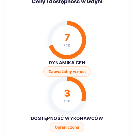
Ceny i dostępność w Gdyni
7
/ 10
DYNAMIKA CEN
Zauważalny wzrost
3
/ 10
DOSTĘPNOŚĆ WYKONAWCÓW
Ograniczona