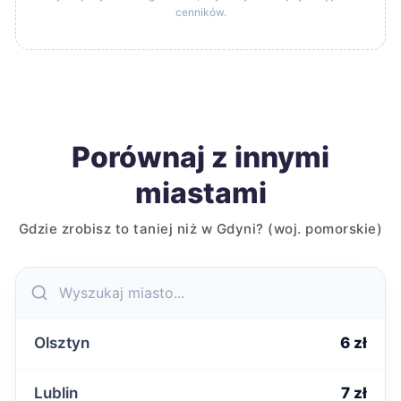
cenników.
Porównaj z innymi
miastami
Gdzie zrobisz to taniej niż w Gdyni? (woj. pomorskie)
Olsztyn
6 zł
Lublin
7 zł