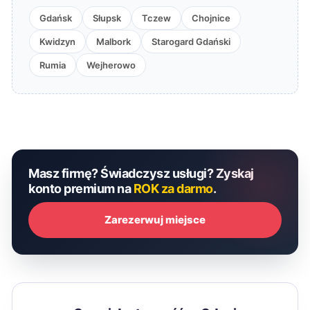
Gdańsk
Słupsk
Tczew
Chojnice
Kwidzyn
Malbork
Starogard Gdański
Rumia
Wejherowo
Masz firmę? Świadczysz usługi? Zyskaj
konto premium na
ROK za darmo
.
Zarezerwuj miejsce