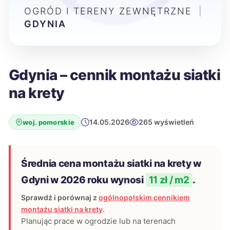
OGRÓD I TERENY ZEWNĘTRZNE
|
GDYNIA
Gdynia – cennik montażu siatki
na krety
14.05.2026
265 wyświetleń
woj. pomorskie
Średnia cena montażu siatki na krety w
Gdyni w 2026 roku wynosi
11 zł / m2
.
Sprawdź i porównaj z
ogólnopolskim cennikiem
montażu siatki na krety
.
Planując prace w ogrodzie lub na terenach