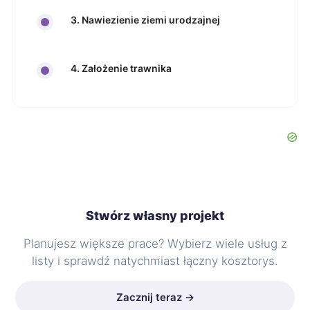
3. Nawiezienie ziemi urodzajnej
4. Założenie trawnika
Stwórz własny projekt
Planujesz większe prace? Wybierz wiele usług z
listy i sprawdź natychmiast łączny kosztorys.
Zacznij teraz →