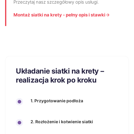
Przeczytaj nasz szczegółowy opis usługi.
Montaż siatki na krety - pełny opis i stawki
Układanie siatki na krety –
realizacja krok po kroku
1. Przygotowanie podłoża
2. Rozłożenie i kotwienie siatki