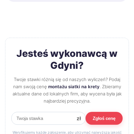
Jesteś wykonawcą w
Gdyni?
Twoje stawki różnią się od naszych wyliczeń? Podaj
nam swoją cenę
montażu siatki na krety
. Zbieramy
aktualne dane od lokalnych firm, aby wycena była jak
najbardziej precyzyjna.
zł
Zgłoś cenę
Weryfikujemy każde zgłoszenie, aby utrzymać najwyższą jakość