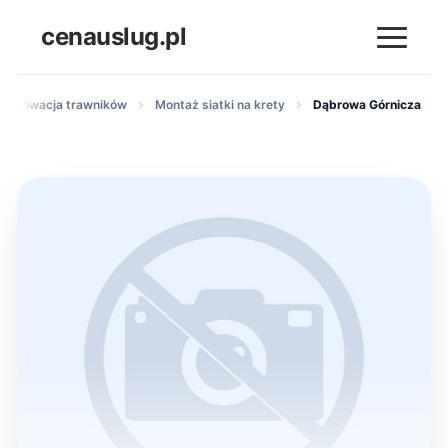
cenauslug.pl
i renowacja trawników
Montaż siatki na krety
Dąbrowa Górnicza