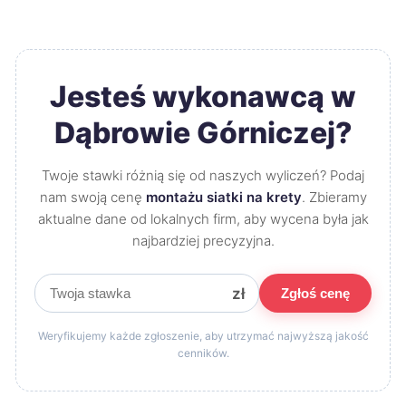
Jesteś wykonawcą w
Dąbrowie Górniczej?
Twoje stawki różnią się od naszych wyliczeń? Podaj
nam swoją cenę
montażu siatki na krety
. Zbieramy
aktualne dane od lokalnych firm, aby wycena była jak
najbardziej precyzyjna.
zł
Zgłoś cenę
Weryfikujemy każde zgłoszenie, aby utrzymać najwyższą jakość
cenników.