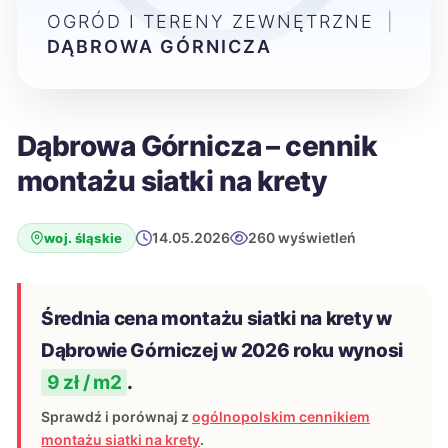
OGRÓD I TERENY ZEWNĘTRZNE
|
DĄBROWA GÓRNICZA
Dąbrowa Górnicza – cennik
montażu siatki na krety
14.05.2026
260 wyświetleń
woj. śląskie
Średnia cena montażu siatki na krety w
Dąbrowie Górniczej w 2026 roku wynosi
9 zł / m2
.
Sprawdź i porównaj z
ogólnopolskim cennikiem
montażu siatki na krety
.