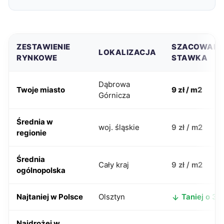
ZESTAWIENIE
SZACOWAN
LOKALIZACJA
RYNKOWE
STAWKA
Dąbrowa
Twoje miasto
9 zł / m2
Górnicza
Średnia w
woj. śląskie
9 zł / m2
regionie
Średnia
Cały kraj
9 zł / m2
ogólnopolska
Najtaniej w Polsce
Olsztyn
Taniej o 3 z
Najdrożej w