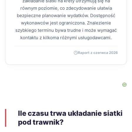
zakładanie siatki na krety utrzymują się na
równym poziomie, co zdecydowanie ułatwia
bezpieczne planowanie wydatków. Dostępność
wykonawców jest ograniczona. Znalezienie
szybkiego terminu bywa trudne i może wymagać
kontaktu z kilkoma różnymi usługodawcami.
Raport z czerwca 2026
Ile czasu trwa układanie siatki
pod trawnik?