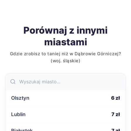
Porównaj z innymi
miastami
Gdzie zrobisz to taniej niż w Dąbrowie Górniczej?
(woj. śląskie)
Olsztyn
6 zł
Lublin
7 zł
Białystok
7 zł