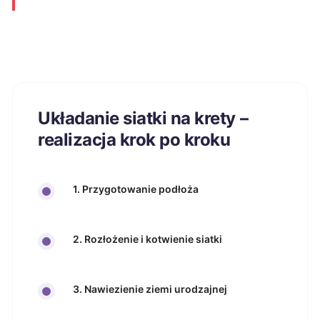
Układanie siatki na krety –
realizacja krok po kroku
1. Przygotowanie podłoża
2. Rozłożenie i kotwienie siatki
3. Nawiezienie ziemi urodzajnej