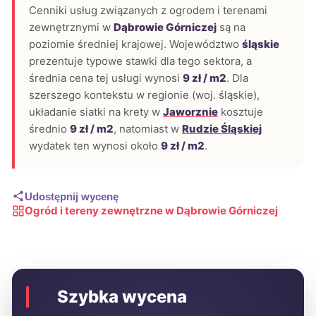
Cenniki usług związanych z ogrodem i terenami
zewnętrznymi w
Dąbrowie Górniczej
są na
poziomie średniej krajowej. Województwo
śląskie
prezentuje typowe stawki dla tego sektora, a
średnia cena tej usługi wynosi
9 zł / m2
. Dla
szerszego kontekstu w regionie (woj. śląskie),
układanie siatki na krety w
Jaworznie
kosztuje
średnio
9 zł / m2
, natomiast w
Rudzie Śląskiej
wydatek ten wynosi około
9 zł / m2
.
Udostępnij wycenę
Ogród i tereny zewnętrzne w Dąbrowie Górniczej
Szybka wycena