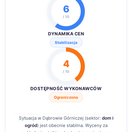
6
/ 10
DYNAMIKA CEN
Stabilizacja
4
/ 10
DOSTĘPNOŚĆ WYKONAWCÓW
Ograniczona
Sytuacja w Dąbrowie Górniczej (sektor:
dom i
ogród
) jest obecnie stabilna. Wyceny za