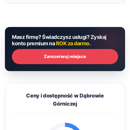
Masz firmę? Świadczysz usługi? Zyskaj
konto premium na
ROK za darmo
.
Zarezerwuj miejsce
Ceny i dostępność w Dąbrowie
Górniczej