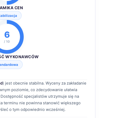
AMIKA CEN
tabilizacja
6
/ 10
ŚĆ WYKONAWCÓW
andardowa
ód
) jest obecnie stabilna. Wyceny za zakładanie
 równym poziomie, co zdecydowanie ułatwia
Dostępność specjalistów utrzymuje się na
a terminu nie powinna stanowić większego
śleć o tym odpowiednio wcześniej.