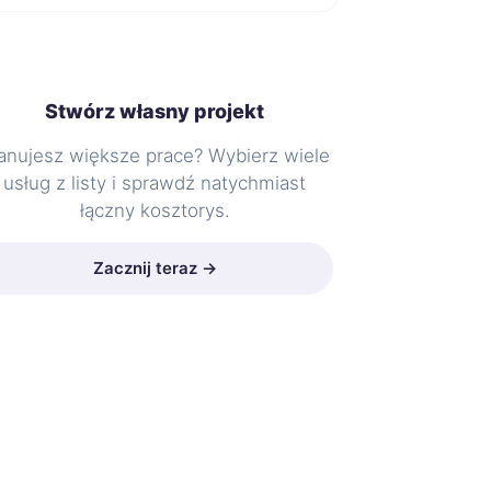
Stwórz własny projekt
anujesz większe prace? Wybierz wiele
usług z listy i sprawdź natychmiast
łączny kosztorys.
Zacznij teraz →