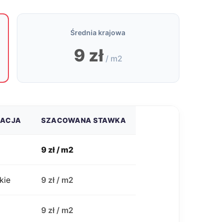
Średnia krajowa
9 zł
/ m2
ZACJA
SZACOWANA STAWKA
9 zł / m2
kie
9 zł / m2
j
9 zł / m2