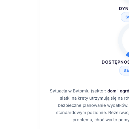
DYN
S
DOSTĘPNO
St
Sytuacja w Bytomiu (sektor:
dom i ogr
siatki na krety utrzymują się na
bezpieczne planowanie wydatków. 
standardowym poziomie. Rezerwacj
problemu, choć warto pomy